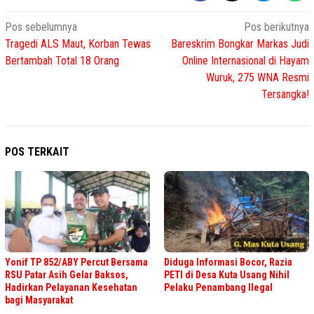
Navigasi
Pos sebelumnya
Pos berikutnya
Tragedi ALS Maut, Korban Tewas
Bareskrim Bongkar Markas Judi
pos
Bertambah Total 18 Orang
Online Internasional di Hayam
Wuruk, 275 WNA Resmi
Tersangka!
POS TERKAIT
Yonif TP 852/ABY Percut Bersama
Diduga Informasi Bocor, Razia
RSU Patar Asih Gelar Baksos,
PETI di Desa Kuta Usang Nihil
Hadirkan Pelayanan Kesehatan
Pelaku Penambang Ilegal
bagi Masyarakat