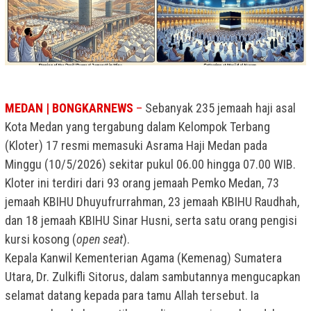
MEDAN | BONGKARNEWS
–
Sebanyak 235 jemaah haji asal
Kota Medan yang tergabung dalam Kelompok Terbang
(Kloter) 17 resmi memasuki Asrama Haji Medan pada
Minggu (10/5/2026) sekitar pukul 06.00 hingga 07.00 WIB.
Kloter ini terdiri dari 93 orang jemaah Pemko Medan, 73
jemaah KBIHU Dhuyufrurrahman, 23 jemaah KBIHU Raudhah,
dan 18 jemaah KBIHU Sinar Husni, serta satu orang pengisi
kursi kosong (
open seat
).
Kepala Kanwil Kementerian Agama (Kemenag) Sumatera
Utara, Dr. Zulkifli Sitorus, dalam sambutannya mengucapkan
selamat datang kepada para tamu Allah tersebut. Ia