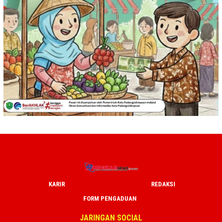
KARIR
REDAKSI
FORM PENGADUAN
JARINGAN SOCIAL