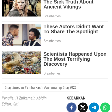
#haji #medan #embarkasih #asramahaji #haji2026
Penulis: H Zulkarnain Abidin
SEBARKAN
Editor: Siti