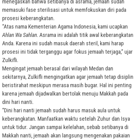
menegaskan bahwa setibanya di asrama, jemaah sudah
memasuki fase sterilisasi untuk memfokuskan diri pada
prosesi keberangkatan.
“Atas nama Kementerian Agama Indonesia, kami ucapkan
Ahlan Wa Sahlan
. Asrama ini adalah titik awal keberangkatan
Anda. Karena ini sudah masuk daerah steril, kami harap
prosesi ini tidak terganggu agar fokus jemaah terjaga,” ujar
Zulkifli.
Mengingat jemaah berasal dari wilayah Medan dan
sekitarnya, Zulkifli mengingatkan agar jemaah tetap disiplin
beristirahat meskipun merasa masih bugar. Hal ini penting
karena jemaah dijadwalkan bertolak menuju Makkah pada
dini hari nanti.
“Dini hari nanti jemaah sudah harus masuk aula untuk
keberangkatan. Manfaatkan waktu setelah Zuhur dan Isya
untuk tidur. Jangan sampai kelelahan, sebab setibanya di
Makkah nanti, jemaah akan langsung mengenakan pakaian