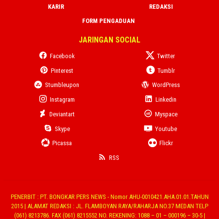
KARIR
REDAKSI
FORM PENGADUAN
JARINGAN SOCIAL
Facebook
Twitter
Pinterest
Tumblr
Stumbleupon
WordPress
Instagram
Linkedin
Deviantart
Myspace
Skype
Youtube
Picassa
Flickr
RSS
PENERBIT : PT. BONGKAR PERS NEWS - Nomor AHU-0010421.AHA.01.01.TAHUN
2015 | ALAMAT REDAKSI : JL. FLAMBOYAN RAYA/RAHARJA NO.37 MEDAN TELP
(061) 8213786. FAX (061) 8215552 NO. REKENING: 1088 – 01 – 000196 – 30-5 |