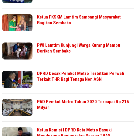
Ketua FKSKM Lamtim Sambangi Masyarakat
Bagikan Sembako
PWI Lamtim Kunjungi Warga Kurang Mampu
Berikan Sembako
DPRD Desak Pemkot Metro Terbitkan Perwali
Terkait THR Bagi Tenaga Non ASN
PAD Pemkot Metro Tahun 2020 Tercapai Rp 215
Milyar
Ketua Komisi I DPRD Kota Metro Basuki
Mendukung Peningkatan Sarana TPAS