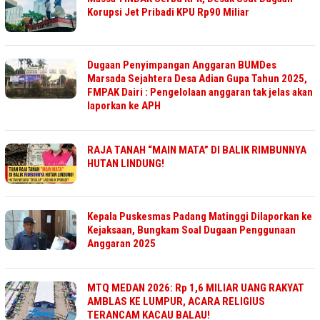
Korupsi Jet Pribadi KPU Rp90 Miliar
Dugaan Penyimpangan Anggaran BUMDes
Marsada Sejahtera Desa Adian Gupa Tahun 2025,
FMPAK Dairi : Pengelolaan anggaran tak jelas akan
laporkan ke APH
RAJA TANAH “MAIN MATA” DI BALIK RIMBUNNYA
HUTAN LINDUNG!
Kepala Puskesmas Padang Matinggi Dilaporkan ke
Kejaksaan, Bungkam Soal Dugaan Penggunaan
Anggaran 2025
MTQ MEDAN 2026: Rp 1,6 MILIAR UANG RAKYAT
AMBLAS KE LUMPUR, ACARA RELIGIUS
TERANCAM KACAU BALAU!