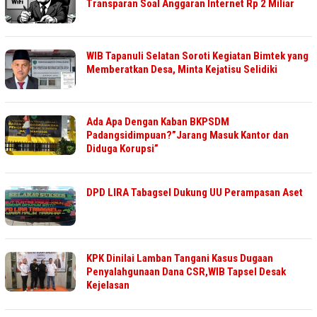
Transparan Soal Anggaran Internet Rp 2 Miliar
WIB Tapanuli Selatan Soroti Kegiatan Bimtek yang
Memberatkan Desa, Minta Kejatisu Selidiki
Ada Apa Dengan Kaban BKPSDM
Padangsidimpuan?”Jarang Masuk Kantor dan
Diduga Korupsi”
DPD LIRA Tabagsel Dukung UU Perampasan Aset
KPK Dinilai Lamban Tangani Kasus Dugaan
Penyalahgunaan Dana CSR,WIB Tapsel Desak
Kejelasan