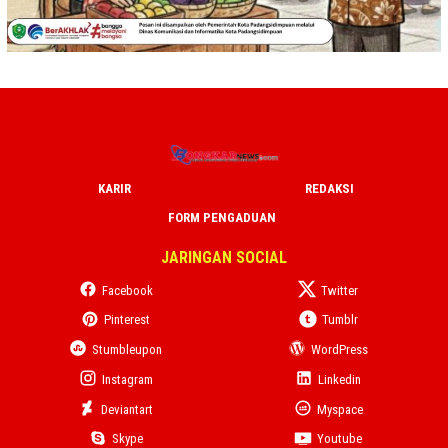
KARIR
REDAKSI
FORM PENGADUAN
JARINGAN SOCIAL
Facebook
Twitter
Pinterest
Tumblr
Stumbleupon
WordPress
Instagram
Linkedin
Deviantart
Myspace
Skype
Youtube