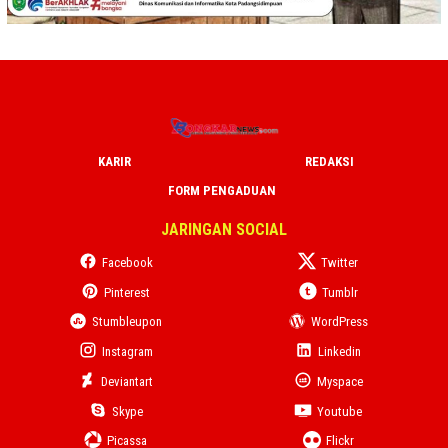
KARIR
REDAKSI
FORM PENGADUAN
JARINGAN SOCIAL
Facebook
Twitter
Pinterest
Tumblr
Stumbleupon
WordPress
Instagram
Linkedin
Deviantart
Myspace
Skype
Youtube
Picassa
Flickr