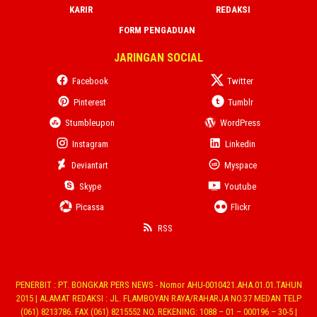
KARIR
REDAKSI
FORM PENGADUAN
JARINGAN SOCIAL
Facebook
Twitter
Pinterest
Tumblr
Stumbleupon
WordPress
Instagram
Linkedin
Deviantart
Myspace
Skype
Youtube
Picassa
Flickr
RSS
PENERBIT : PT. BONGKAR PERS NEWS - Nomor AHU-0010421.AHA.01.01.TAHUN
2015 | ALAMAT REDAKSI : JL. FLAMBOYAN RAYA/RAHARJA NO.37 MEDAN TELP
(061) 8213786. FAX (061) 8215552 NO. REKENING: 1088 – 01 – 000196 – 30-5 |