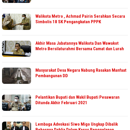
Walikota Metro , Achmad Pairin Serahkan Secara
Simbolis 18 SK Pengangkatan PPPK
Akhir Masa Jabatannya Walikota Dan Wawakot
Metro Bersilaturahmi Bersama Camat dan Lurah
Masyarakat Desa Negara Nabung Rasakan Manfaat
Pembangunan DD
Pelantikan Bupati dan Wakil Bupati Pesawaran
Ditunda Akhir Februari 2021
Lembaga Advokasi Siwo Migo Ungkap Dibalik
Bebasnya Dahlia Dalam Kasus Penggelapan