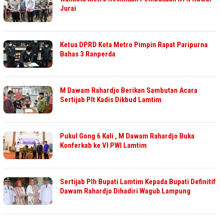
Jurai
Ketua DPRD Kota Metro Pimpin Rapat Paripurna
Bahas 3 Ranperda
M Dawam Rahardjo Berikan Sambutan Acara
Sertijab Plt Kadis Dikbud Lamtim
Pukul Gong 6 Kali , M Dawam Rahardjo Buka
Konferkab ke Vl PWI Lamtim
Sertijab Plh Bupati Lamtim Kepada Bupati Definitif
Dawam Rahardjo Dihadiri Wagub Lampung