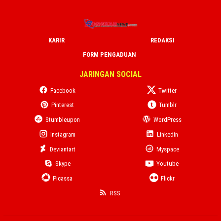
KARIR
REDAKSI
FORM PENGADUAN
JARINGAN SOCIAL
Facebook
Twitter
Pinterest
Tumblr
Stumbleupon
WordPress
Instagram
Linkedin
Deviantart
Myspace
Skype
Youtube
Picassa
Flickr
RSS