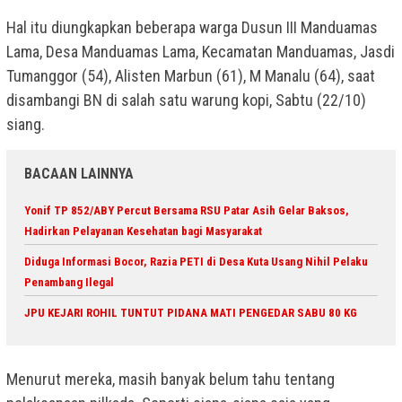
Hal itu diungkapkan beberapa warga Dusun III Manduamas
Lama, Desa Manduamas Lama, Kecamatan Manduamas, Jasdi
Tumanggor (54), Alisten Marbun (61), M Manalu (64), saat
disambangi BN di salah satu warung kopi, Sabtu (22/10)
siang.
BACAAN LAINNYA
Yonif TP 852/ABY Percut Bersama RSU Patar Asih Gelar Baksos,
Hadirkan Pelayanan Kesehatan bagi Masyarakat
Diduga Informasi Bocor, Razia PETI di Desa Kuta Usang Nihil Pelaku
Penambang Ilegal
JPU KEJARI ROHIL TUNTUT PIDANA MATI PENGEDAR SABU 80 KG
Menurut mereka, masih banyak belum tahu tentang