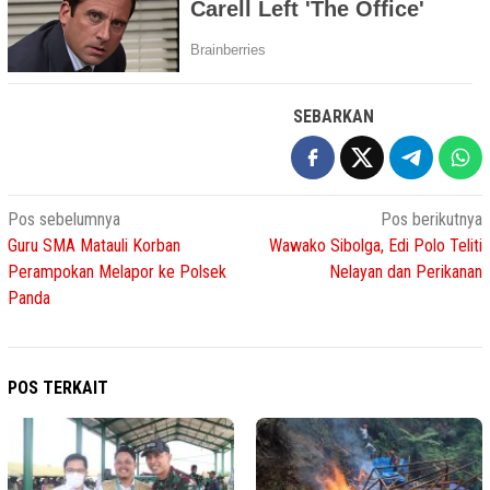
SEBARKAN
Navigasi
Pos sebelumnya
Pos berikutnya
Guru SMA Matauli Korban
Wawako Sibolga, Edi Polo Teliti
pos
Perampokan Melapor ke Polsek
Nelayan dan Perikanan
Panda
POS TERKAIT