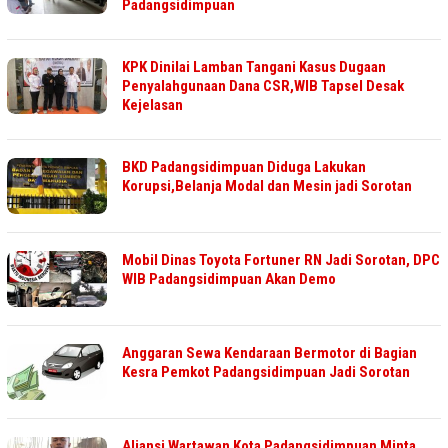
Padangsidimpuan
KPK Dinilai Lamban Tangani Kasus Dugaan
Penyalahgunaan Dana CSR,WIB Tapsel Desak
Kejelasan
BKD Padangsidimpuan Diduga Lakukan
Korupsi,Belanja Modal dan Mesin jadi Sorotan
Mobil Dinas Toyota Fortuner RN Jadi Sorotan, DPC
WIB Padangsidimpuan Akan Demo
Anggaran Sewa Kendaraan Bermotor di Bagian
Kesra Pemkot Padangsidimpuan Jadi Sorotan
Aliansi Wartawan Kota Padangsidimpuan Minta