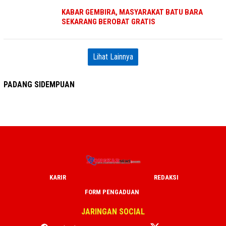
KABAR GEMBIRA, MASYARAKAT BATU BARA
SEKARANG BEROBAT GRATIS
Lihat Lainnya
PADANG SIDEMPUAN
KARIR
REDAKSI
FORM PENGADUAN
JARINGAN SOCIAL