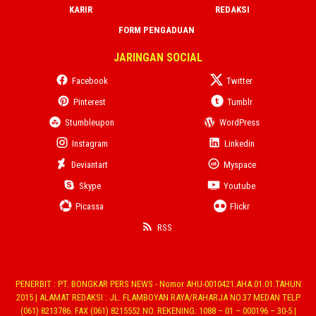
KARIR
REDAKSI
FORM PENGADUAN
JARINGAN SOCIAL
Facebook
Twitter
Pinterest
Tumblr
Stumbleupon
WordPress
Instagram
Linkedin
Deviantart
Myspace
Skype
Youtube
Picassa
Flickr
RSS
PENERBIT : PT. BONGKAR PERS NEWS - Nomor AHU-0010421.AHA.01.01.TAHUN
2015 | ALAMAT REDAKSI : JL. FLAMBOYAN RAYA/RAHARJA NO.37 MEDAN TELP
(061) 8213786. FAX (061) 8215552 NO. REKENING: 1088 – 01 – 000196 – 30-5 |