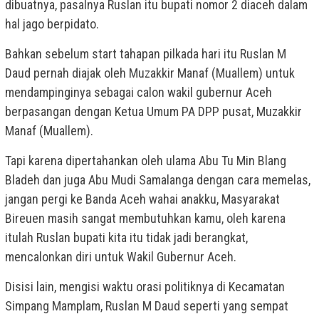
dibuatnya, pasalnya Ruslan itu bupati nomor 2 diaceh dalam
hal jago berpidato.
Bahkan sebelum start tahapan pilkada hari itu Ruslan M
Daud pernah diajak oleh Muzakkir Manaf (Muallem) untuk
mendampinginya sebagai calon wakil gubernur Aceh
berpasangan dengan Ketua Umum PA DPP pusat, Muzakkir
Manaf (Muallem).
Tapi karena dipertahankan oleh ulama Abu Tu Min Blang
Bladeh dan juga Abu Mudi Samalanga dengan cara memelas,
jangan pergi ke Banda Aceh wahai anakku, Masyarakat
Bireuen masih sangat membutuhkan kamu, oleh karena
itulah Ruslan bupati kita itu tidak jadi berangkat,
mencalonkan diri untuk Wakil Gubernur Aceh.
Disisi lain, mengisi waktu orasi politiknya di Kecamatan
Simpang Mamplam, Ruslan M Daud seperti yang sempat