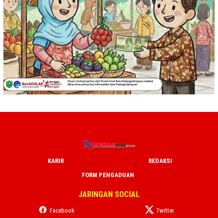
KARIR
REDAKSI
FORM PENGADUAN
JARINGAN SOCIAL
Facebook
Twitter