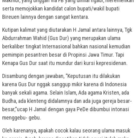
Makmur, yang unggah via FB yang dinilai ngaur, meremehkan
serta memojokkan kandidat calon bupati/wakil bupati
Bireuen lainnya dengan sangat kentara.
Kutipan kalimat yang diutarakan H Jamal antara lainnya, Tgk
Abdurrahman Wahid (Gus Dur) yang merupakan ulama
berkaliber tingkat Internasional bahkan nasional kemudian
pemimpin pesantren besar di Propinsi Jawa Timur. Tapi
Kenapa Gus Dur saat itu mundur dari kursi kepresidenan.
Disambung dengan jawaban, “Keputusan itu dilakukan
karena Gus Dur nggak sanggup mikir karena di Indonesia
banyak sekali agama. Selain Islam, Ada agama Kristen, ada
Budha, ada klenteng didalamnya dan ada juga gereja besar-
besar,”ucap H Jamal dengan gaya PeDe dibumbui intonasi
menggebu- gebu.
Oleh karenanya, apakah cocok kalau seorang ulama masuk