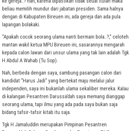
ke gereja..? nah, karena dipastikan tidak seuai itulah maka
beliau memilih mundur dari jabatan presiden. Sama halnya
dengan di Kabupaten Bireuen ini, ada gereja dan ada pula
lapangan bolakaki.
“Apakah cocok seorang ulama nanti bermain bola..?,” celoteh
mantan wakil ketua MPU Bireuen ini, sasarannya mengarah
kepada calon lawan dari unsur ulama yang tak lain adalah Tgk
H Abdul A Wahab (Tu Sop).
Nah, berbeda dengan saya, sambung pasangan calon dari
kandidat “Harus Jadi” yang bertekat maju melalui jalur
independen, saya ini bukanlah ulama sekaliber mereka. Kalau
di kalangan Pesantren Darussa’dah saya memang dianggap
seorang ulama, tapi ilmu yang ada pada saya bukan saja
bidang tafsir-tafsir kitab itu saja.
Tgk H Jamaluddin merupakan Pimpinan Pesantren