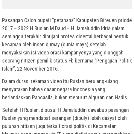
Pasangan Calon bupati “petahana” Kabupaten Bireuen priode
2017 – 2022 H Ruslan M Daud – H Jamaluddin Idris dalam
seminggu terakhir dihujani protes disertai berbagai bentuk
kecaman oleh insan dumay (dunia maya) setelah
menyaksikan isi video orasi kampanyenya yang diunggah
seorang nitizen pemilik status Fb bernama “Pengajian Politik
Islam”, 22 November 2016.
Dalam durasi rekaman video itu Ruslan berulang-ulang
menyatakan bahwa dasar negara Indonesia yang
berlandaskan Pancasila, bukan menurut Alquran dan Hadis.
Setelah H Ruslan, disusul H Jamaluddin cawabup pasangan
Ruslan yang mendapat serangan (dibuly) lebih dasyat oleh
puluhan nitizen juga terkait orasi politik di Kecamatan