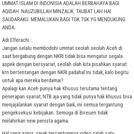
UMMAT ISLAM DI INDONISIA ADALAH BERBAHAYA BAGI
AQIDAH .NAUZUBILLAH MINZALIK. TAUBAT LAH HAI
SAUDARAKU. MEMALUKAN BAGI TGK TGK YG MENDUKUNG
ANDA.
Adi Elferachi :
Jangan selalu membodohi ummat seolah seolah Aceh di
saat bergabung dengan NKRI tidak bisa mengatur segala
aspek dengan bersyariat, seolah olah kita pisahkan syariat
krn bertentangan dengan NKRI padahal ini tidak, kalo begitu
untuk apa mereka berdamai?
Apalagi kan Aceh punya hak Khusus terutama tentang
penerapan syariat, NTB aja yang tidak punya hak khusus bisa
menjajalankan syariat dengan baik, ini semua tergantung
pengeksekusi kebijakan. Semoga di Bireuen tidak
melahirkan new penista agama.
Hal yang ironis, sejak tercantumnya video salah satu