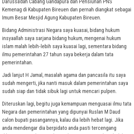
Darussa’dah Cabang Gandapura dan Pensiunan PNS
Kemenag di Kabupaten Bireuen dan pernah diangkat sebagai
Imum Besar Mesjid Agung Kabupaten Bireuen.
Bidang Administrasi Negara saya kuasai, bidang hukum
insyaallah saya sarjana bidang hukum, mengenai hukum
islam malah lebih-lebih saya kuasai lagi, sementara bidang
ilmu pemerintahan 27 tahun saya bekerja dalam tata
pemerintahan.
Jadi lanjut H Jamal, masalah agama dan pancasila itu saya
sudah mengerti, jika nanti masuk dalam pemerintahan saya
sudah siap dan tidak sibuk lagi untuk mencari pulpen.
Diteruskan lagi, begitu juga kemampuan menguasai ilmu tata
Negara dan pemerintahan yang dipunyai Ruslan M Daud
calon bupati pasangannya, kalau dia lebih hebat lagi. Jika
anda mendengar dia berpidato anda pasti tercengang