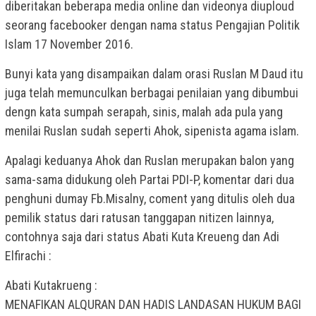
diberitakan beberapa media online dan videonya diuploud
seorang facebooker dengan nama status Pengajian Politik
Islam 17 November 2016.
Bunyi kata yang disampaikan dalam orasi Ruslan M Daud itu
juga telah memunculkan berbagai penilaian yang dibumbui
dengn kata sumpah serapah, sinis, malah ada pula yang
menilai Ruslan sudah seperti Ahok, sipenista agama islam.
Apalagi keduanya Ahok dan Ruslan merupakan balon yang
sama-sama didukung oleh Partai PDI-P, komentar dari dua
penghuni dumay Fb.Misalny, coment yang ditulis oleh dua
pemilik status dari ratusan tanggapan nitizen lainnya,
contohnya saja dari status Abati Kuta Kreueng dan Adi
Elfirachi :
Abati Kutakrueng :
MENAFIKAN ALQURAN DAN HADIS LANDASAN HUKUM BAGI