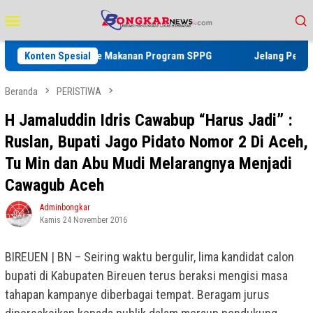
Loncat
Menu
ke
Mobile
konten
r Higiene Makanan Program SPPG
Konten Spesial
Jelang Perayaan HUT RI ke 81
Beranda
PERISTIWA
H Jamaluddin Idris Cawabup “Harus Jadi” :
Ruslan, Bupati Jago Pidato Nomor 2 Di Aceh,
Tu Min dan Abu Mudi Melarangnya Menjadi
Cawagub Aceh
Adminbongkar
Kamis 24 November 2016
BIREUEN | BN – Seiring waktu bergulir, lima kandidat calon
bupati di Kabupaten Bireuen terus beraksi mengisi masa
tahapan kampanye diberbagai tempat. Beragam jurus