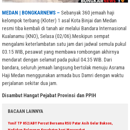
MEDAN | BONGKARNEWS –
Sebanyak 360 jemaah haji
kelompok terbang (Kloter) 1 asal Kota Binjai dan Medan
resmi tiba kembali di tanah air melalui Bandara Internasional
Kualanamu (KNO), Selasa (02/06).Meskipun sempat
mengalami keterlambatan satu jam dari jadwal semula pukul
03.15 WIB, pesawat yang membawa rombongan akhirnya
mendarat dengan selamat pada pukul 04.35 WIB. Dari
bandara, seluruh jemaah langsung bertolak menuju Asrama
Haji Medan menggunakan armada bus Damri dengan waktu
perjalanan sekitar dua jam.
Disambut Hangat Pejabat Provinsi dan PPIH
BACAAN LAINNYA
Yonif TP 852/ABY Percut Bersama RSU Patar Asih Gelar Baksos,
Hadirkan Pelayanan Kesehatan bagi Masyarakat