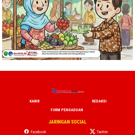
KARIR
REDAKSI
FORM PENGADUAN
JARINGAN SOCIAL
Facebook
Twitter