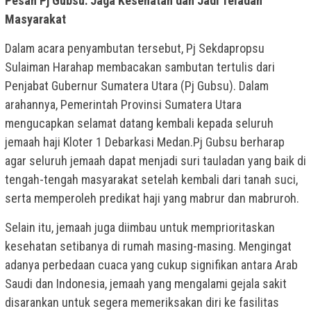
Pesan Pj Gubsu: Jaga Kesehatan dan Jadi Teladan
Masyarakat
Dalam acara penyambutan tersebut, Pj Sekdapropsu
Sulaiman Harahap membacakan sambutan tertulis dari
Penjabat Gubernur Sumatera Utara (Pj Gubsu). Dalam
arahannya, Pemerintah Provinsi Sumatera Utara
mengucapkan selamat datang kembali kepada seluruh
jemaah haji Kloter 1 Debarkasi Medan.Pj Gubsu berharap
agar seluruh jemaah dapat menjadi suri tauladan yang baik di
tengah-tengah masyarakat setelah kembali dari tanah suci,
serta memperoleh predikat haji yang mabrur dan mabruroh.
Selain itu, jemaah juga diimbau untuk memprioritaskan
kesehatan setibanya di rumah masing-masing. Mengingat
adanya perbedaan cuaca yang cukup signifikan antara Arab
Saudi dan Indonesia, jemaah yang mengalami gejala sakit
disarankan untuk segera memeriksakan diri ke fasilitas