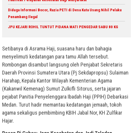
Diduga Informasi Bocor, Razia PETI di Desa Kuta Usang Nihil Pelaku
Penambang Ilegal
JPU KEJARI ROHIL TUNTUT PIDANA MATI PENGEDAR SABU 80 KG
Setibanya di Asrama Haji, suasana haru dan bahagia
menyelimuti kedatangan para tamu Allah tersebut.
Rombongan disambut langsung oleh Penjabat Sekretaris
Daerah Provinsi Sumatera Utara (Pj Sekdapropsu) Sulaiman
Harahap, Kepala Kantor Wilayah Kementerian Agama
(Kakanwil Kemenag) Sumut Zulkifli Sitorus, serta jajaran
pejabat Panitia Penyelenggara Ibadah Haji (PPIH) Debarkasi
Medan. Turut hadir memantau kedatangan jemaah, tokoh
agama sekaligus pembimbing KBIH Jabal Nor, KH Zulfikar
Hajar.