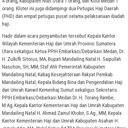
4 orang, Kabupaten Nias Utara 1 orang, dan Kota Medan 1
orang. Kloter ini juga didampingi dua Petugas Haji Daerah
(PHD) dan empat petugas pusat selama pelaksanaan ibadah
haji.
Hadir dalam acara penyambutan tersebut Kepala Kantor
Wilayah Kementerian Haji dan Umrah Provinsi Sumatera
Utara sekaligus Ketua PPIH Embarkasi/Debarkasi Medan, Dr.
H. Zulkifli Sitorus, MA, Bupati Mandailing Natal H. Saipullah
Nasution, SH, MM, Staf Ahli Pemerintah Kabupaten
Mandailing Natal, Kabag Kesejahteraan Rakyat Pemkab
Mandailing Natal, Kepala Bidang Bina dan Pengendalian Haji
dan Umrah Kanwil Kemenhaj Sumut sekaligus Sekretaris
PPIH Embarkasi/Debarkasi Medan Dr. H. Torang Rambe,
M.Ag, Kepala Kantor Kementerian Haji dan Umrah Kabupaten
Mandailing Natal H. Ahmad Zainul Khobir, S.Ag., MM, Kepala
Kantor Kementerian Haji dan Umrah Kabupaten Asahan H.