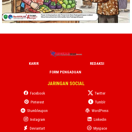
KARIR
REDAKSI
FORM PENGADUAN
JARINGAN SOCIAL
Facebook
Twitter
Pinterest
Tumblr
Stumbleupon
WordPress
Instagram
Linkedin
Deviantart
Myspace