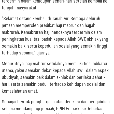
tercermin dalam kehidupan sehari-hari setelah kembali ke
tengah masyarakat.
“Selamat datang kembali di Tanah Air. Semoga seluruh
jemaah memperoleh predikat haji mabrur dan hajjah
mabrurah. Kemabruran haji hendaknya tercermin dalam
peningkatan kualitas ibadah kepada Allah SWT, akhlak yang
semakin baik, serta kepedulian sosial yang semakin tinggi
terhadap sesama,” ujarnya.
Menurutnya, haji mabrur setidaknya memiliki tiga indikator
utama, yakni semakin dekat kepada Allah SWT dalam aspek
ubudiyah, semakin baik dalam akhlak dan perilaku sehari-
hari, serta semakin peduli terhadap kehidupan sosial dan
kemaslahatan umat.
Sebagai bentuk penghargaan atas dedikasi dan pengabdian
selama mendampingi jemaah, PPIH Embarkasi/Debarkasi