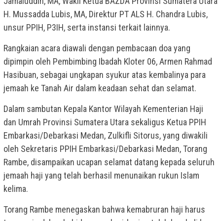
Jamaluddin, MA, Wakil Ketua BAZDA Provinsi Sumatera Utara
H. Mussadda Lubis, MA, Direktur PT ALS H. Chandra Lubis,
unsur PPIH, P3IH, serta instansi terkait lainnya.
Rangkaian acara diawali dengan pembacaan doa yang
dipimpin oleh Pembimbing Ibadah Kloter 06, Armen Rahmad
Hasibuan, sebagai ungkapan syukur atas kembalinya para
jemaah ke Tanah Air dalam keadaan sehat dan selamat.
Dalam sambutan Kepala Kantor Wilayah Kementerian Haji
dan Umrah Provinsi Sumatera Utara sekaligus Ketua PPIH
Embarkasi/Debarkasi Medan, Zulkifli Sitorus, yang diwakili
oleh Sekretaris PPIH Embarkasi/Debarkasi Medan, Torang
Rambe, disampaikan ucapan selamat datang kepada seluruh
jemaah haji yang telah berhasil menunaikan rukun Islam
kelima.
Torang Rambe menegaskan bahwa kemabruran haji harus