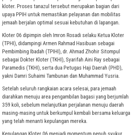
kloter. Proses tanazul tersebut merupakan bagian dari
upaya PPIH untuk memastikan pelayanan dan mobilitas
jemaah berjalan optimal sesuai kebutuhan di lapangan.
Kloter 06 dipimpin oleh Imron Rosadi selaku Ketua Kloter
(TPHI), didampingi Armen Rahmad Hasibuan sebagai
Pembimbing Ibadah (TPIHI), dr. Ahmad Zhohir Sitompul
sebagai Dokter Kloter (TKHI), Syarifah Aini Ray sebagai
Paramedis (TKHI), serta dua Petugas Haji Daerah (PHD),
yakni Damri Suhaimi Tambunan dan Muhammad Yusria.
Setelah seluruh rangkaian acara selesai, para jemaah
diarahkan menuju area pengambilan bagasi yang berjumlah
359 koli, sebelum melanjutkan perjalanan menuju daerah
masing-masing untuk berkumpul kembali bersama keluarga
yang telah menanti kepulangan mereka.
Kepulangan Kloter 06 menjadi momentum penuh syukur