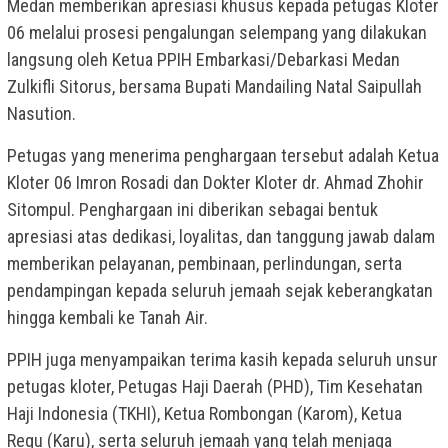
Medan memberikan apresiasi khusus kepada petugas Kloter
06 melalui prosesi pengalungan selempang yang dilakukan
langsung oleh Ketua PPIH Embarkasi/Debarkasi Medan
Zulkifli Sitorus, bersama Bupati Mandailing Natal Saipullah
Nasution.
Petugas yang menerima penghargaan tersebut adalah Ketua
Kloter 06 Imron Rosadi dan Dokter Kloter dr. Ahmad Zhohir
Sitompul. Penghargaan ini diberikan sebagai bentuk
apresiasi atas dedikasi, loyalitas, dan tanggung jawab dalam
memberikan pelayanan, pembinaan, perlindungan, serta
pendampingan kepada seluruh jemaah sejak keberangkatan
hingga kembali ke Tanah Air.
PPIH juga menyampaikan terima kasih kepada seluruh unsur
petugas kloter, Petugas Haji Daerah (PHD), Tim Kesehatan
Haji Indonesia (TKHI), Ketua Rombongan (Karom), Ketua
Regu (Karu), serta seluruh jemaah yang telah menjaga