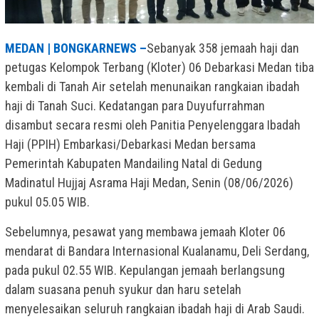
MEDAN | BONGKARNEWS –
Sebanyak 358 jemaah haji dan
petugas Kelompok Terbang (Kloter) 06 Debarkasi Medan tiba
kembali di Tanah Air setelah menunaikan rangkaian ibadah
haji di Tanah Suci. Kedatangan para Duyufurrahman
disambut secara resmi oleh Panitia Penyelenggara Ibadah
Haji (PPIH) Embarkasi/Debarkasi Medan bersama
Pemerintah Kabupaten Mandailing Natal di Gedung
Madinatul Hujjaj Asrama Haji Medan, Senin (08/06/2026)
pukul 05.05 WIB.
Sebelumnya, pesawat yang membawa jemaah Kloter 06
mendarat di Bandara Internasional Kualanamu, Deli Serdang,
pada pukul 02.55 WIB. Kepulangan jemaah berlangsung
dalam suasana penuh syukur dan haru setelah
menyelesaikan seluruh rangkaian ibadah haji di Arab Saudi.