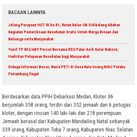
BACAAN LAINNYA
Jelang Perayaan HUT RI ke 81, Rutan Kelas IIB Sidikalang Adakan
Kegiatan Pemeriksaan Kesehatan Gratis Untuk Warga Binaan dan
Keluarga serta Masyarakat
Yonif TP 852/ABY Percut Bersama RSU Patar Asih Gelar Baksos,
Hadirkan Pelayanan Kesehatan bagi Masyarakat
Diduga Informasi Bocor, Razia PETI di Desa Kuta Usang Nihil Pelaku
Penambang Ilegal
Berdasarkan data PPIH Debarkasi Medan, Kloter 06
berjumlah 358 orang, terdiri dari 352 jemaah dan 6 petugas
kloter, dengan rincian 140 laki-laki dan 218 perempuan.
Jemaah berasal dari Kabupaten Mandailing Natal sebanyak
339 orang, Kabupaten Toba 7 orang, Kabupaten Nias Selatan