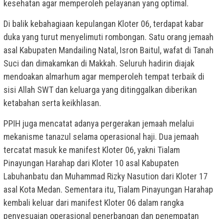
kesehatan agar memperoleh pelayanan yang optimal.
Di balik kebahagiaan kepulangan Kloter 06, terdapat kabar
duka yang turut menyelimuti rombongan. Satu orang jemaah
asal Kabupaten Mandailing Natal, Isron Baitul, wafat di Tanah
Suci dan dimakamkan di Makkah. Seluruh hadirin diajak
mendoakan almarhum agar memperoleh tempat terbaik di
sisi Allah SWT dan keluarga yang ditinggalkan diberikan
ketabahan serta keikhlasan.
PPIH juga mencatat adanya pergerakan jemaah melalui
mekanisme tanazul selama operasional haji. Dua jemaah
tercatat masuk ke manifest Kloter 06, yakni Tialam
Pinayungan Harahap dari Kloter 10 asal Kabupaten
Labuhanbatu dan Muhammad Rizky Nasution dari Kloter 17
asal Kota Medan. Sementara itu, Tialam Pinayungan Harahap
kembali keluar dari manifest Kloter 06 dalam rangka
penyesuaian operasional penerbangan dan penempatan