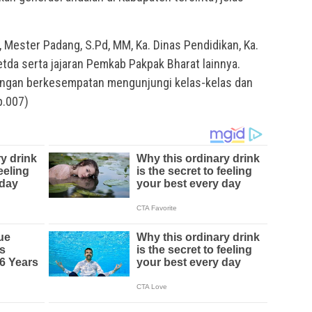
a, Mester Padang, S.Pd, MM, Ka. Dinas Pendidikan, Ka.
etda serta jajaran Pemkab Pakpak Bharat lainnya.
bongan berkesempatan mengunjungi kelas-kelas dan
p.007)