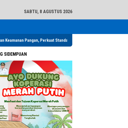
tutup
SABTU, 8 AGUSTUS 2026
Pangan, Perkuat Standar Higiene Makanan Program SPPG
Jelan
G SIDEMPUAN