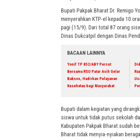
Bupati Pakpak Bharat Dr. Remigo Yo
menyerahkan KTP-el kepada 10 oran
pagi (15/9). Dari total 87 orang 
Dinas Dukcatpil dengan Dinas Pend
BACAAN LAINNYA
Yonif TP 852/ABY Percut
Did
Bersama RSU Patar Asih Gelar
Raz
Baksos, Hadirkan Pelayanan
Us
Kesehatan bagi Masyarakat
Pe
Bupati dalam kegiatan yang dirangk
siswa untuk tidak putus sekolah d
Kabupaten Pakpak Bharat sudah be
Bharat tidak menyia-nyiakan berag