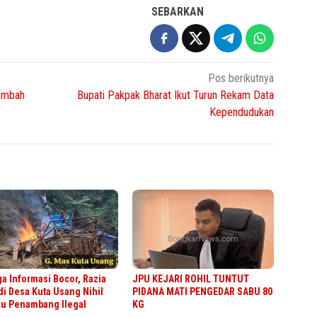
SEBARKAN
Pos berikutnya
Limbah
Bupati Pakpak Bharat Ikut Turun Rekam Data
Kependudukan
a Informasi Bocor, Razia
JPU KEJARI ROHIL TUNTUT
di Desa Kuta Usang Nihil
PIDANA MATI PENGEDAR SABU 80
ku Penambang Ilegal
KG