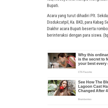
Bupati.
Acara yang turut dihadiri Plt. Sekd
Disdukcatpil, Ka. BKD, para Kabag S
Diakhir acara Bupati beserta rom
berinteraksi dengan para siswa. (b