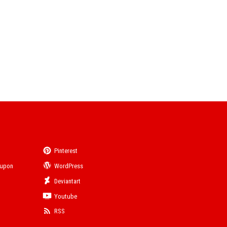
Pinterest
eupon
WordPress
Deviantart
Youtube
RSS