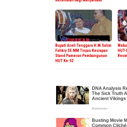
Bupati Aceh Tenggara H.M.Salim
Wabup
Fahkry SE.MM Tinjau Kesiapan
HUT-I
Stand Pameran Pembangunan
Resmi
HUT Ke-52