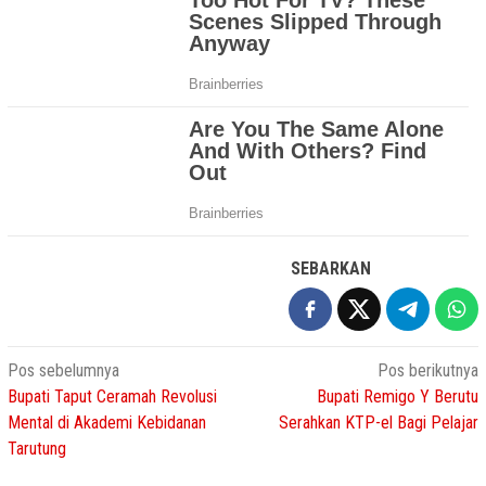
SEBARKAN
Navigasi
Pos sebelumnya
Pos berikutnya
Bupati Taput Ceramah Revolusi
Bupati Remigo Y Berutu
pos
Mental di Akademi Kebidanan
Serahkan KTP-el Bagi Pelajar
Tarutung