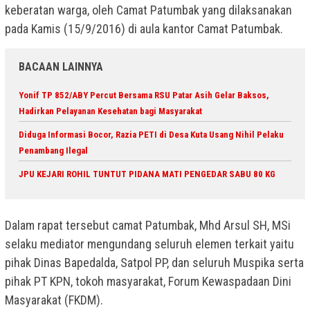
keberatan warga, oleh Camat Patumbak yang dilaksanakan
pada Kamis (15/9/2016) di aula kantor Camat Patumbak.
BACAAN LAINNYA
Yonif TP 852/ABY Percut Bersama RSU Patar Asih Gelar Baksos,
Hadirkan Pelayanan Kesehatan bagi Masyarakat
Diduga Informasi Bocor, Razia PETI di Desa Kuta Usang Nihil Pelaku
Penambang Ilegal
JPU KEJARI ROHIL TUNTUT PIDANA MATI PENGEDAR SABU 80 KG
Dalam rapat tersebut camat Patumbak, Mhd Arsul SH, MSi
selaku mediator mengundang seluruh elemen terkait yaitu
pihak Dinas Bapedalda, Satpol PP, dan seluruh Muspika serta
pihak PT KPN, tokoh masyarakat, Forum Kewaspadaan Dini
Masyarakat (FKDM).