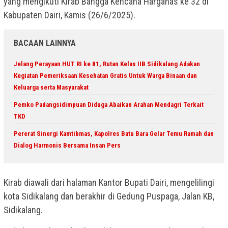
yang mengikuti Kirab Bangga Kencana Harganas ke 32 di
Kabupaten Dairi, Kamis (26/6/2025).
BACAAN LAINNYA
Jelang Perayaan HUT RI ke 81, Rutan Kelas IIB Sidikalang Adakan
Kegiatan Pemeriksaan Kesehatan Gratis Untuk Warga Binaan dan
Keluarga serta Masyarakat
Pemko Padangsidimpuan Diduga Abaikan Arahan Mendagri Terkait
TKD
Pererat Sinergi Kamtibmas, Kapolres Batu Bara Gelar Temu Ramah dan
Dialog Harmonis Bersama Insan Pers
Kirab diawali dari halaman Kantor Bupati Dairi, mengelilingi
kota Sidikalang dan berakhir di Gedung Puspaga, Jalan KB,
Sidikalang.