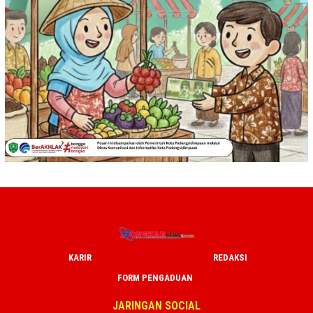
KARIR
REDAKSI
FORM PENGADUAN
JARINGAN SOCIAL