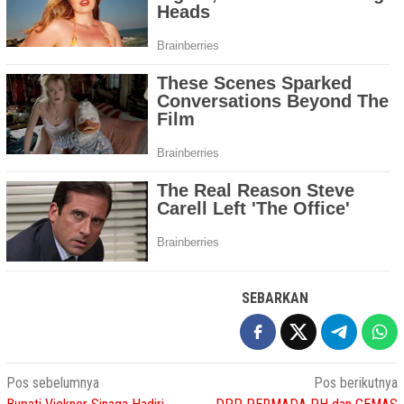
SEBARKAN
Navigasi
Pos sebelumnya
Pos berikutnya