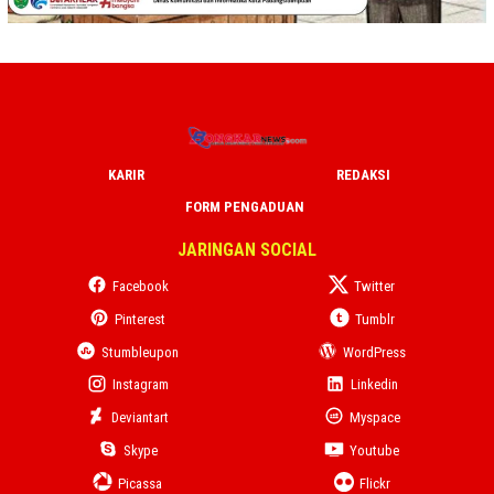
KARIR
REDAKSI
FORM PENGADUAN
JARINGAN SOCIAL
Facebook
Twitter
Pinterest
Tumblr
Stumbleupon
WordPress
Instagram
Linkedin
Deviantart
Myspace
Skype
Youtube
Picassa
Flickr