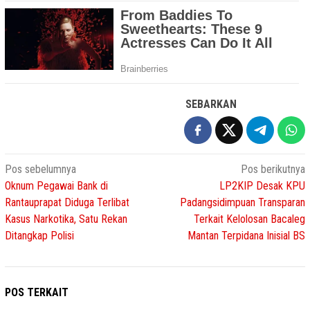
SEBARKAN
Navigasi
Pos sebelumnya
Pos berikutnya
Oknum Pegawai Bank di
LP2KIP Desak KPU
pos
Rantauprapat Diduga Terlibat
Padangsidimpuan Transparan
Kasus Narkotika, Satu Rekan
Terkait Kelolosan Bacaleg
Ditangkap Polisi
Mantan Terpidana Inisial BS
POS TERKAIT