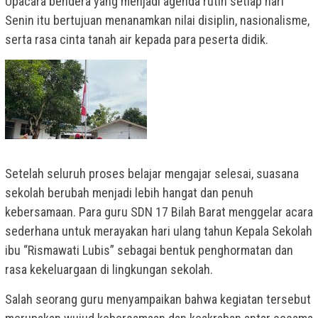
Upacara bendera yang menjadi agenda rutin setiap hari
Senin itu bertujuan menanamkan nilai disiplin, nasionalisme,
serta rasa cinta tanah air kepada para peserta didik.
Setelah seluruh proses belajar mengajar selesai, suasana
sekolah berubah menjadi lebih hangat dan penuh
kebersamaan. Para guru SDN 17 Bilah Barat menggelar acara
sederhana untuk merayakan hari ulang tahun Kepala Sekolah
ibu “Rismawati Lubis” sebagai bentuk penghormatan dan
rasa kekeluargaan di lingkungan sekolah.
Salah seorang guru menyampaikan bahwa kegiatan tersebut