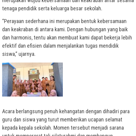
merupakan wujud kebersamaan dan keakraban antar sesama
tenaga pendidik serta keluarga besar sekolah.
“Perayaan sederhana ini merupakan bentuk kebersamaan
dan keakraban di antara kami. Dengan hubungan yang baik
dan harmonis, tentu akan membuat kami dapat bekerja lebih
efektif dan efisien dalam menjalankan tugas mendidik
siswa,” ujarnya.
Acara berlangsung penuh kehangatan dengan dihadiri para
guru dan siswa yang turut memberikan ucapan selamat
kepada kepala sekolah. Momen tersebut menjadi sarana
untuk mempererat tali silaturahmi dan membangun