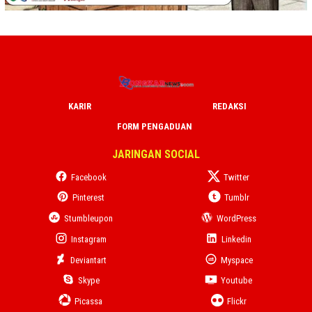
KARIR
REDAKSI
FORM PENGADUAN
JARINGAN SOCIAL
Facebook
Twitter
Pinterest
Tumblr
Stumbleupon
WordPress
Instagram
Linkedin
Deviantart
Myspace
Skype
Youtube
Picassa
Flickr