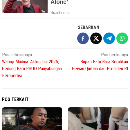
SEBARKAN
Navigasi
Pos sebelumnya
Pos berikutnya
Wabup Madina: Akhir Juni 2025,
Bupati Batu Bara Serahkan
pos
Gedung Baru RSUD Panyabungan
Hewan Qurban dari Presiden RI
Beroperasi
POS TERKAIT