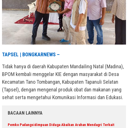
TAPSEL | BONGKARNEWS –
Tidak hanya di daerah Kabupaten Mandailing Natal (Madina),
BPOM kembali menggelar KIE dengan masyarakat di Desa
Kecamatan Tano Tombangan, Kabupaten Tapanuli Selatan
(Tapsel), dengan mengenal produk obat dan makanan yang
sehat serta mengetahui Komunikasi Informasi dan Edukasi.
BACAAN LAINNYA
Pemko Padangsidimpuan Diduga Abaikan Arahan Mendagri Terkait