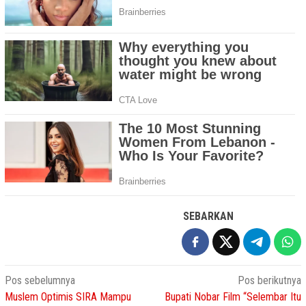
SEBARKAN
Navigasi
Pos sebelumnya
Pos berikutnya
Muslem Optimis SIRA Mampu
Bupati Nobar Film “Selembar Itu
pos