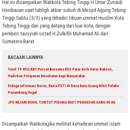
Hal ini disampaikan Walikota Tebing Tinggi H.Umar Zunaidi
Hasibauan saat tabligh akbar subuh di Mesjid Agung Tebing
Tinggi Sabtu (3/3) yang dihadiri ribuan ummat muslim Kota
Tebing Tinggi dan yang datang dari luar kota, dengan
pemberi tausyiah ustad H.Zulkifili Muhamad Ali dari
Sumatera Barat.
BACAAN LAINNYA
Yonif TP 852/ABY Percut Bersama RSU Patar Asih Gelar Baksos,
Hadirkan Pelayanan Kesehatan bagi Masyarakat
Diduga Informasi Bocor, Razia PETI di Desa Kuta Usang Nihil Pelaku
Penambang Ilegal
JPU KEJARI ROHIL TUNTUT PIDANA MATI PENGEDAR SABU 80 KG
Disampaikan Walikota,jika melihat kehadiran ummat islam