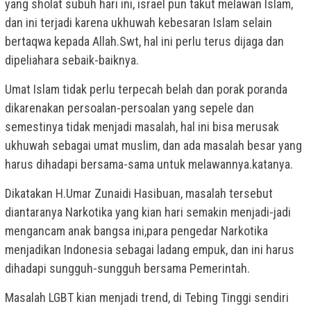
yang sholat subuh hari ini, israel pun takut melawan Islam,
dan ini terjadi karena ukhuwah kebesaran Islam selain
bertaqwa kepada Allah.Swt, hal ini perlu terus dijaga dan
dipeliahara sebaik-baiknya.
Umat Islam tidak perlu terpecah belah dan porak poranda
dikarenakan persoalan-persoalan yang sepele dan
semestinya tidak menjadi masalah, hal ini bisa merusak
ukhuwah sebagai umat muslim, dan ada masalah besar yang
harus dihadapi bersama-sama untuk melawannya.katanya.
Dikatakan H.Umar Zunaidi Hasibuan, masalah tersebut
diantaranya Narkotika yang kian hari semakin menjadi-jadi
mengancam anak bangsa ini,para pengedar Narkotika
menjadikan Indonesia sebagai ladang empuk, dan ini harus
dihadapi sungguh-sungguh bersama Pemerintah.
Masalah LGBT kian menjadi trend, di Tebing Tinggi sendiri