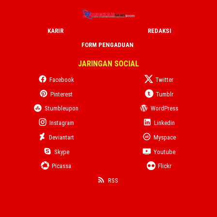
KARIR
REDAKSI
FORM PENGADUAN
JARINGAN SOCIAL
Facebook
Twitter
Pinterest
Tumblr
Stumbleupon
WordPress
Instagram
Linkedin
Deviantart
Myspace
Skype
Youtube
Picassa
Flickr
RSS