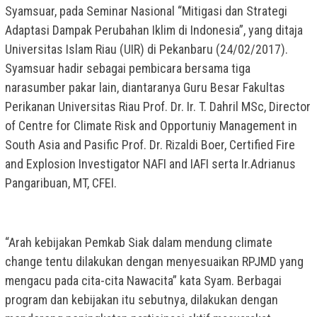
Syamsuar, pada Seminar Nasional “Mitigasi dan Strategi
Adaptasi Dampak Perubahan Iklim di Indonesia”, yang ditaja
Universitas Islam Riau (UIR) di Pekanbaru (24/02/2017).
Syamsuar hadir sebagai pembicara bersama tiga
narasumber pakar lain, diantaranya Guru Besar Fakultas
Perikanan Universitas Riau Prof. Dr. Ir. T. Dahril MSc, Director
of Centre for Climate Risk and Opportuniy Management in
South Asia and Pasific Prof. Dr. Rizaldi Boer, Certified Fire
and Explosion Investigator NAFI and IAFI serta Ir.Adrianus
Pangaribuan, MT, CFEI.
“Arah kebijakan Pemkab Siak dalam mendung climate
change tentu dilakukan dengan menyesuaikan RPJMD yang
mengacu pada cita-cita Nawacita” kata Syam. Berbagai
program dan kebijakan itu sebutnya, dilakukan dengan