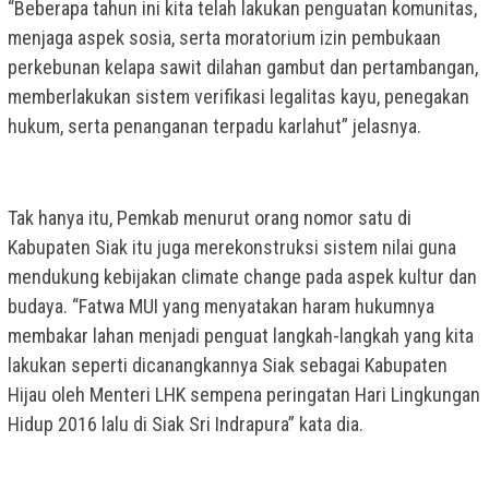
“Beberapa tahun ini kita telah lakukan penguatan komunitas,
menjaga aspek sosia, serta moratorium izin pembukaan
perkebunan kelapa sawit dilahan gambut dan pertambangan,
memberlakukan sistem verifikasi legalitas kayu, penegakan
hukum, serta penanganan terpadu karlahut” jelasnya.
Tak hanya itu, Pemkab menurut orang nomor satu di
Kabupaten Siak itu juga merekonstruksi sistem nilai guna
mendukung kebijakan climate change pada aspek kultur dan
budaya. “Fatwa MUI yang menyatakan haram hukumnya
membakar lahan menjadi penguat langkah-langkah yang kita
lakukan seperti dicanangkannya Siak sebagai Kabupaten
Hijau oleh Menteri LHK sempena peringatan Hari Lingkungan
Hidup 2016 lalu di Siak Sri Indrapura” kata dia.