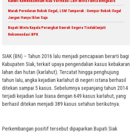
Kanwil Kemenkumham Riau Verifikasi LBH Mitra Fathia Bengkalis
Marak Peredaran Rokok Ilegal, LSM Tamperak : Gempur Rokok Ilegal
Jangan Hanya Iklan Saja
Bupati Minta Kepala Perangkat Daerah Segera Tindaklanjuti
Rekomendasi BPK
SIAK (BN) – Tahun 2016 lalu menjadi pencapaian berarti bagi
Kabupaten Siak, terkait upaya pengendalian kasus kebakaran
lahan dan hutan (karlahut). Tercatat hingga penghujung
tahun lalu, angka kejadian karlahut di negeri istana berhasil
ditekan sampai 5 kasus. Sebelumnya sepanjang tahun 2014
terjadi kejadian luar biasa dengan 649 kasus karlahut, yang
berhasil ditekan menjadi 389 kasus setahun berikutnya.
Perkembangan positif tersebut dipaparkan Bupati Siak