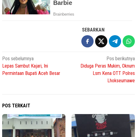
SEBARKAN
Navigasi
Pos sebelumnya
Pos berikutnya
Lepas Sambut Kajari, Ini
Diduga Peras Mukim, Oknum
pos
Permintaan Bupati Aceh Besar
Lsm Kena OTT Polres
Lhokseumawe
POS TERKAIT