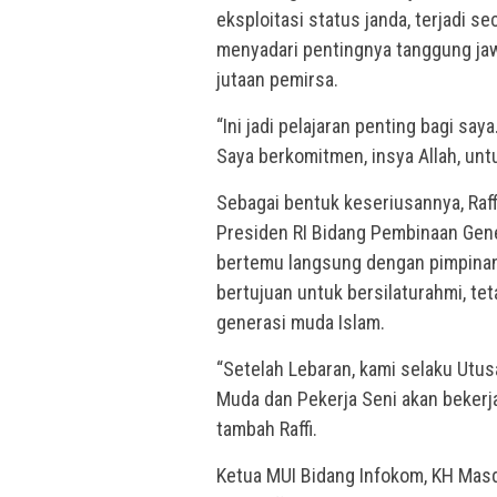
eksploitasi status janda, terjadi s
menyadari pentingnya tanggung jaw
jutaan pemirsa.
“Ini jadi pelajaran penting bagi say
Saya berkomitmen, insya Allah, untuk
Sebagai bentuk keseriusannya, Raf
Presiden RI Bidang Pembinaan Gene
bertemu langsung dengan pimpinan 
bertujuan untuk bersilaturahmi, te
generasi muda Islam.
“Setelah Lebaran, kami selaku Ut
Muda dan Pekerja Seni akan beker
tambah Raffi.
Ketua MUI Bidang Infokom, KH Masd