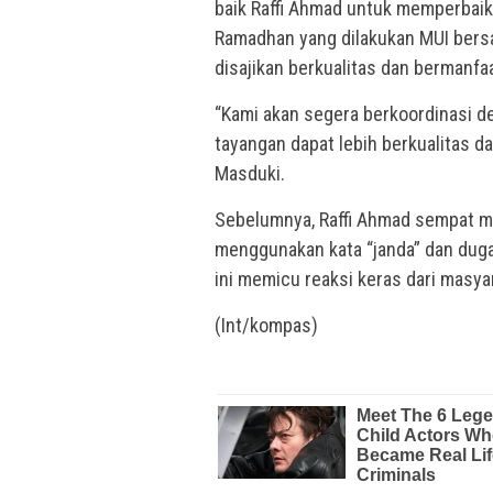
baik Raffi Ahmad untuk memperbaik
Ramadhan yang dilakukan MUI bers
disajikan berkualitas dan bermanfa
“Kami akan segera berkoordinasi 
tayangan dapat lebih berkualitas d
Masduki.
Sebelumnya, Raffi Ahmad sempat m
menggunakan kata “janda” dan duga
ini memicu reaksi keras dari masya
(Int/kompas)