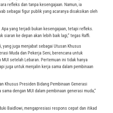
ecara refleks dan tanpa kesengajaan. Namun, ia
ab sebagai figur publik yang acaranya disaksikan oleh
a. Apa yang terjadi bukan kesengajaan, tetapi refleks.
 siaran ke depan akan lebih baik lagi,” tegas Raffi.
fi, yang juga menjabat sebagai Utusan Khusus
rasi Muda dan Pekerja Seni, berencana untuk
MUI setelah Lebaran. Pertemuan ini tidak hanya
tapi juga untuk menjalin kerja sama dalam pembinaan
usan Khusus Presiden Bidang Pembinaan Generasi
ja sama dengan MUI dalam pembinaan generasi muda,”
uki Baidlowi, mengapresiasi respons cepat dan itikad