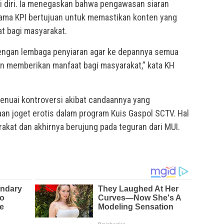
i diri. Ia menegaskan bahwa pengawasan siaran
ama KPI bertujuan untuk memastikan konten yang
at bagi masyarakat.
dengan lembaga penyiaran agar ke depannya semua
an memberikan manfaat bagi masyarakat,” kata KH
enuai kontroversi akibat candaannya yang
an joget erotis dalam program Kuis Gaspol SCTV. Hal
rakat dan akhirnya berujung pada teguran dari MUI.