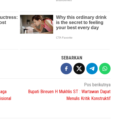
SEBARKAN
Pos berikutnya
naga
Bupati Bireuen H Mukhlis ST : Wartawan Dapat
isional
Menulis Kritik Konstruktif