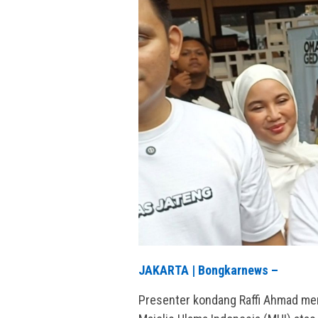
JAKARTA | Bongkarnews –
Presenter kondang Raffi Ahmad m