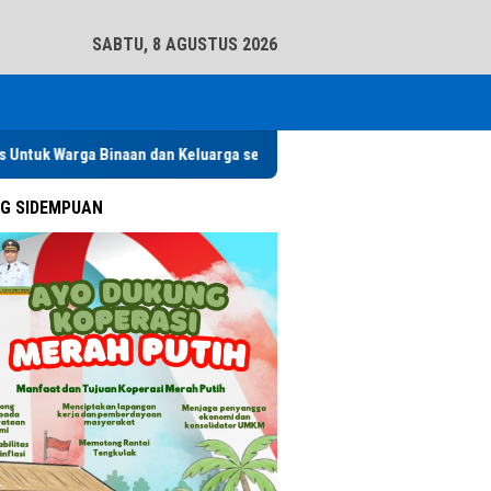
tutup
SABTU, 8 AGUSTUS 2026
a Binaan dan Keluarga serta Masyarakat
Pemko Padangsidimpu
G SIDEMPUAN