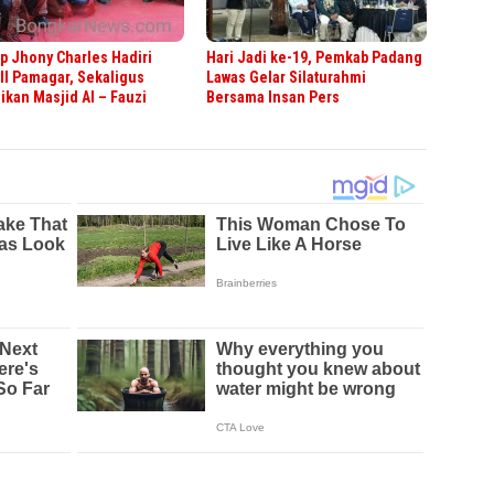
 Jhony Charles Hadiri
Hari Jadi ke-19, Pemkab Padang
II Pamagar, Sekaligus
Lawas Gelar Silaturahmi
kan Masjid Al – Fauzi
Bersama Insan Pers