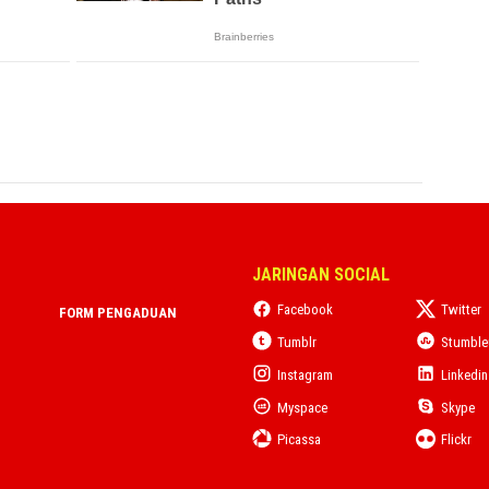
JARINGAN SOCIAL
Facebook
Twitter
FORM PENGADUAN
Tumblr
Stumbl
Instagram
Linkedin
Myspace
Skype
Picassa
Flickr