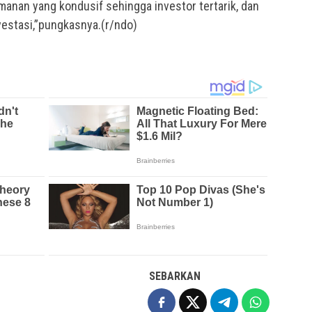
anan yang kondusif sehingga investor tertarik, dan
estasi,”pungkasnya.(r/ndo)
SEBARKAN