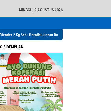
tutup
MINGGU, 9 AGUSTUS 2026
bu Bernilai Jutaan Rupiah, Kapolres Ajak Warga Tabuh Genderang Pera
G SIDEMPUAN