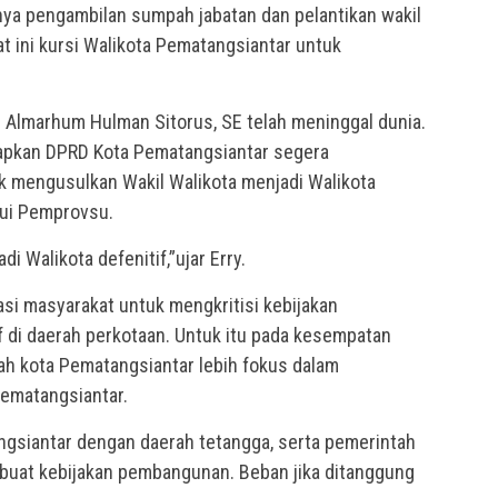
ya pengambilan sumpah jabatan dan pelantikan wakil
t ini kursi Walikota Pematangsiantar untuk
ih Almarhum Hulman Sitorus, SE telah meninggal dunia.
arapkan DPRD Kota Pematangsiantar segera
k mengusulkan Wakil Walikota menjadi Walikota
lui Pemprovsu.
i Walikota defenitif,”ujar Erry.
si masyarakat untuk mengkritisi kebijakan
f di daerah perkotaan. Untuk itu pada kesempatan
h kota Pematangsiantar lebih fokus dalam
ematangsiantar.
ngsiantar dengan daerah tetangga, serta pemerintah
mbuat kebijakan pembangunan. Beban jika ditanggung