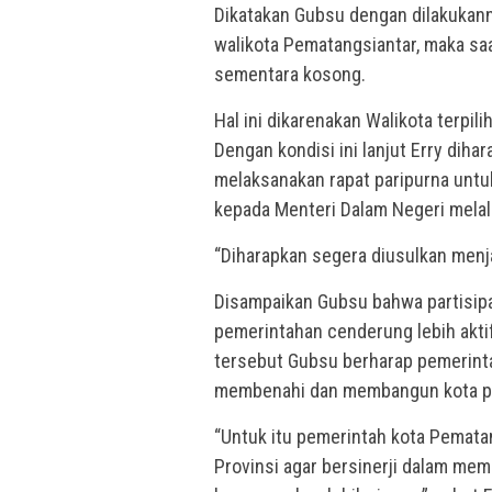
Dikatakan Gubsu dengan dilakukann
walikota Pematangsiantar, maka saa
sementara kosong.
Hal ini dikarenakan Walikota terpil
Dengan kondisi ini lanjut Erry dih
melaksanakan rapat paripurna untu
kepada Menteri Dalam Negeri mela
“Diharapkan segera diusulkan menjad
Disampaikan Gubsu bahwa partisipa
pemerintahan cenderung lebih akti
tersebut Gubsu berharap pemerinta
membenahi dan membangun kota p
“Untuk itu pemerintah kota Pemata
Provinsi agar bersinerji dalam me