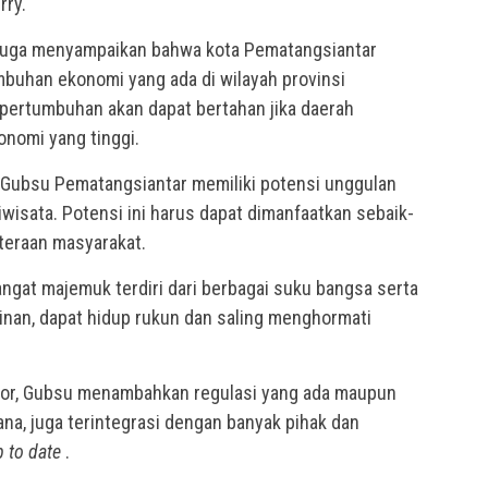
rry.
juga menyampaikan bahwa kota Pematangsiantar
buhan ekonomi yang ada di wilayah provinsi
pertumbuhan akan dapat bertahan jika daerah
nomi yang tinggi.
 Gubsu Pematangsiantar memiliki potensi unggulan
iwisata. Potensi ini harus dapat dimanfaatkan sebaik-
teraan masyarakat.
angat majemuk terdiri dari berbagai suku bangsa serta
nan, dapat hidup rukun dan saling menghormati
stor, Gubsu menambahkan regulasi yang ada maupun
na, juga terintegrasi dengan banyak pihak dan
p to date
.