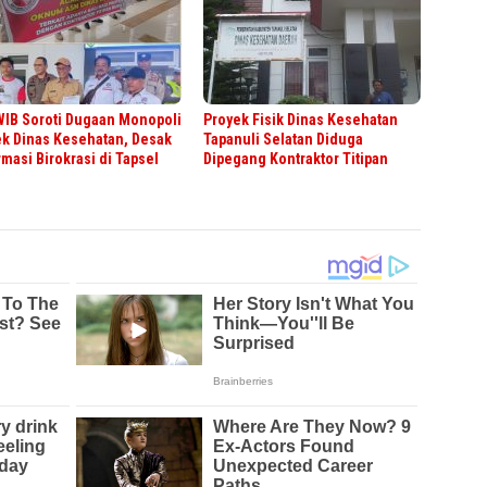
WIB Soroti Dugaan Monopoli
Proyek Fisik Dinas Kesehatan
ek Dinas Kesehatan, Desak
Tapanuli Selatan Diduga
masi Birokrasi di Tapsel
Dipegang Kontraktor Titipan