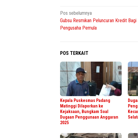
Navigasi
Pos sebelumnya
Gubsu Resmikan Peluncuran Kredit Bagi
pos
Pengusaha Pemula
POS TERKAIT
Kepala Puskesmas Padang
Duga
Matinggi Dilaporkan ke
Peng
Kejaksaan, Bungkam Soal
Keca
Dugaan Penggunaan Anggaran
Selat
2025