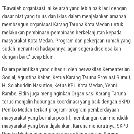
“Bawalah organisasi ini ke arah yang lebih baik lagi dengan
dasar niat yang tulus dan iklas dalam menjalankan amanah
membangun organisasi Karang Taruna Kota Medan untuk
melakukan pembinaan-pembinaan berkelanjutan kepada
masyarakat Kota Medan. Program dan pekerjaan rumah yang
sudah menanti di hadapannya, agar segera diselesaikan
dengan baik,” ucap Eldin.
Dalam pelantikan yang dihadiri oleh perwakilan Kementerian
Sosial, Agustina Kaban, Ketua Karang Taruna Provinsi Sumut,
H. Solahuddin Nasution, Ketua KPU Kota Medan, Yenni
Rambe, Eldin juga menginginkan Organisasi Karang Taruna
terus menjalin hubungan koordinasi yang baik dengan SKPD
Pemko Medan terkait program-program pemberdayaan
masyarakat yang bernilai positif, membangun dan mendidik
masyarakat yang bisa dijalankan. Karena menurutnya, SKPD
Pemko Medan siap mendukung setiap program Karang