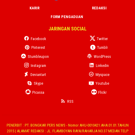
KARIR
REDAKSI
FORM PENGADUAN
JARINGAN SOCIAL
Facebook
Twitter
Pinterest
Tumblr
Stumbleupon
WordPress
Instagram
Linkedin
Deviantart
Myspace
Skype
Youtube
Picassa
Flickr
RSS
PENERBIT : PT. BONGKAR PERS NEWS - Nomor AHU-0010421.AHA.01.01.TAHUN
2015 | ALAMAT REDAKSI : JL. FLAMBOYAN RAYA/RAHARJA NO.37 MEDAN TELP