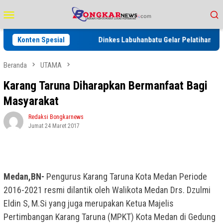
Loncat
Menu
ke
Mobile
konten
 HPN 2027
Konten Spesial
Dinkes Labuhanbatu Gelar Pelatihan Keamanan Pan
Beranda
UTAMA
Karang Taruna Diharapkan Bermanfaat Bagi
Masyarakat
Redaksi Bongkarnews
Jumat 24 Maret 2017
Medan,BN-
Pengurus Karang Taruna Kota Medan Periode
2016-2021 resmi dilantik oleh Walikota Medan Drs. Dzulmi
Eldin S, M.Si yang juga merupakan Ketua Majelis
Pertimbangan Karang Taruna (MPKT) Kota Medan di Gedung