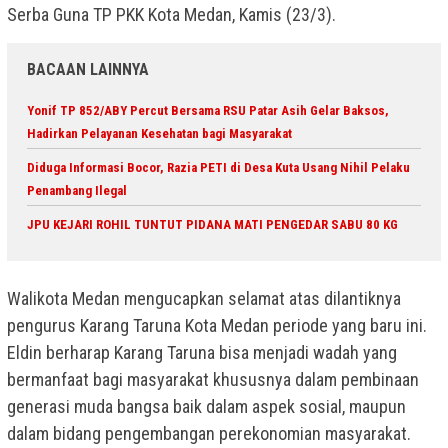
Serba Guna TP PKK Kota Medan, Kamis (23/3).
BACAAN LAINNYA
Yonif TP 852/ABY Percut Bersama RSU Patar Asih Gelar Baksos,
Hadirkan Pelayanan Kesehatan bagi Masyarakat
Diduga Informasi Bocor, Razia PETI di Desa Kuta Usang Nihil Pelaku
Penambang Ilegal
JPU KEJARI ROHIL TUNTUT PIDANA MATI PENGEDAR SABU 80 KG
Walikota Medan mengucapkan selamat atas dilantiknya
pengurus Karang Taruna Kota Medan periode yang baru ini.
Eldin berharap Karang Taruna bisa menjadi wadah yang
bermanfaat bagi masyarakat khususnya dalam pembinaan
generasi muda bangsa baik dalam aspek sosial, maupun
dalam bidang pengembangan perekonomian masyarakat.