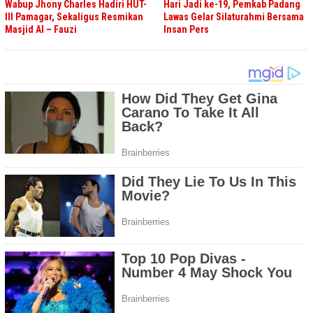
Wabup Jhony Charles Hadiri HUT-
Hari Jadi ke-19, Pemkab Padang
III Pamagar, Sekaligus Resmikan
Lawas Gelar Silaturahmi Bersama
Masjid Al – Fauzi
Insan Pers