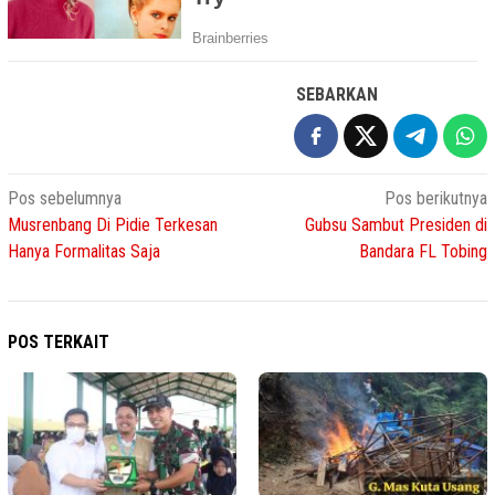
SEBARKAN
Navigasi
Pos sebelumnya
Pos berikutnya
Musrenbang Di Pidie Terkesan
Gubsu Sambut Presiden di
pos
Hanya Formalitas Saja
Bandara FL Tobing
POS TERKAIT