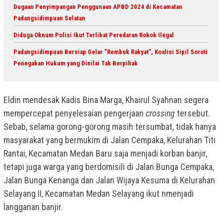
Dugaan Penyimpangan Penggunaan APBD 2024 di Kecamatan
Padangsidimpuan Selatan
Diduga Oknum Polisi Ikut Terlibat Peredaran Rokok Ilegal
Padangsidimpuan Bersiap Gelar “Rembuk Rakyat”, Koalisi Sipil Soroti
Penegakan Hukum yang Dinilai Tak Berpihak
Eldin mendesak Kadis Bina Marga, Khairul Syahnan segera
mempercepat penyelesaian pengerjaan
crossing
tersebut.
Sebab, selama gorong-gorong masih tersumbat, tidak hanya
masyarakat yang bermukim di Jalan Cempaka, Kelurahan Titi
Rantai, Kecamatan Medan Baru saja menjadi korban banjir,
tetapi juga warga yang berdomisili di Jalan Bunga Cempaka,
Jalan Bunga Kenanga dan Jalan Wijaya Kesuma di Kelurahan
Selayang II, Kecamatan Medan Selayang ikut nmenjadi
langganan banjir.