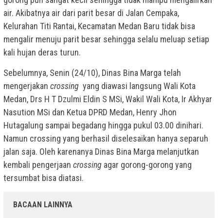
air. Akibatnya air dari parit besar di Jalan Cempaka,
Kelurahan Titi Rantai, Kecamatan Medan Baru tidak bisa
mengalir menuju parit besar sehingga selalu meluap setiap
kali hujan deras turun.
Sebelumnya, Senin (24/10), Dinas Bina Marga telah
mengerjakan
crossing
yang diawasi langsung Wali Kota
Medan, Drs H T Dzulmi Eldin S MSi, Wakil Wali Kota, Ir Akhyar
Nasution MSi dan Ketua DPRD Medan, Henry Jhon
Hutagalung sampai begadang hingga pukul 03.00 dinihari.
Namun crossing yang berhasil diselesaikan hanya separuh
jalan saja. Oleh karenanya Dinas Bina Marga melanjutkan
kembali pengerjaan
crossing
agar gorong-gorong yang
tersumbat bisa diatasi.
BACAAN LAINNYA