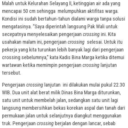
Malah untuk Kelurahan Selayang II, ketinggian air ada yang
mencapai 50 cm sehingga melumpuhkan aktifitas warga.
Kondisi ini sudah bertahun-tahun dialami warga tanpa solusi
mengatasinya. “Saya diperintah langsung Pak Wali untuk
secepatnya menyelesaikan pengerjaan
crossing
ini. Kita
usahakan malam ini, pengerjaan
crossing
selesai. Untuk itu
pekerja yang kita turunkan lebih banyak lagi dari pengerjaan
crossing sebelumnya,” kata Kadis Bina Marga ketika ditemui
wartawan ketika memimpin pengerjaan
crossing
lanjutan
tersebut.
Pengerjaan
crossing
lanjutan ini dilakukan mulai pukul 22.30
WIB. Dua unit alat berat milik Dinas Bina Marga diturunkan,
satu unit untuk membelah jalan, sedangkan satu unit lagi
langsung membersihkan bekas korekan aspal dan tanah dari
permukaan jalan untuk selanjutnya diangkut menggunakan
truk. Pengerjaan
crossing
berjalan dengan lancar, sebab