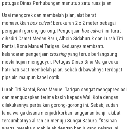
petugas Dinas Perhubungan menutup satu ruas jalan.
Usai mengorek dan membelah jalan, alat berat
memasukkan
box culvert
berukuran 2 x 2 meter sebagai
pengganti gorong-gorong. Pengerjaan
box culvert
ini turut
dihadiri Camat Medan Baru, Alboin Sidahuruk dan Lurah Titi
Rantai, Bona Manuel Tarigan. Keduanya membantu
kelancaran pengerjaan
crossing
yang terus berlangsung
meski hujan mengguyur. Petugas Dinas Bina Marga cuku
hati-hati saat membelah jalan, sebab di bawahnya terdapat
pipa air maupun kabel optik.
Lurah Titi Rantai, Bona Manuel Tarigan sangat mengapresiasi
dan mengucapkan terima kasih kepada Wali Kota dengan
dilakukannya perbaikan gorong-gorong ini. Sebab, sudah
lama warga disana menjadi korban langganan banjir akibat
tersumbatnya aliran air menuju Sungai Babura. “Kasihan
warga, mereka sudah lelah dengan banjir yang selama ini