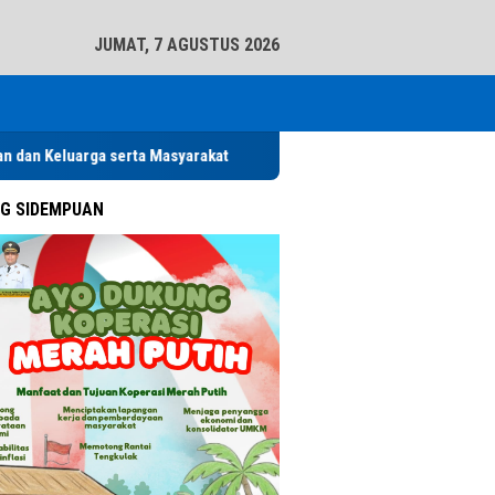
tutup
JUMAT, 7 AGUSTUS 2026
erta Masyarakat
Pemko Padangsidimpuan Diduga Abaikan Arah
G SIDEMPUAN