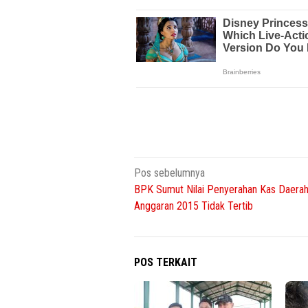
Navigasi
Pos sebelumnya
BPK Sumut Nilai Penyerahan Kas Daera
pos
Anggaran 2015 Tidak Tertib
POS TERKAIT