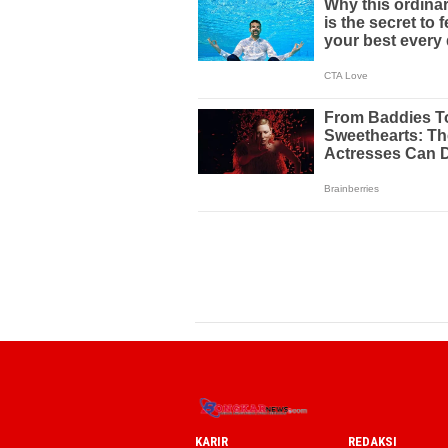
KARIR
REDAKSI