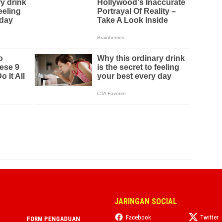
JARINGAN SOCIAL
Facebook
Twitter
FORM PENGADUAN