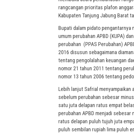
rangcangan prioritas plafon angg
Kabupaten Tanjung Jabung Barat t
Bupati dalam pidato pengantarnya
umum perubahan APBD (KUPA) dan r
perubahan (PPAS Perubahan) APBD
2016 disusun sebagaimana diaman
tentang pengolalahan keuangan dae
nomor 21 tahun 2011 tentang perub
nomor 13 tahun 2006 tentang ped
Lebih lanjut Safrial menyampaikan
sebelum perubahan sebesar minus Rp
satu juta delapan ratus empat belas
perubahan APBD menjadi sebesar mi
ratus delapan puluh tujuh juta empa
puluh sembilan rupiah lima puluh e