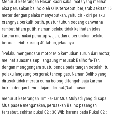
Menurut keterangan Hasan Basri saksi mata yang melihat
aksi perusakan baliho oleh OTK tersebut ,berjarak sekitar 15
meter dengan pelaku menyebutkan, yaitu ciri- ciri pelaku
orangnya berkulit putih, pustur tubuh sedang danwarna
rambut hitam putih, namun pelaku tidak kelihatan jelas
karena memakai penutup wajah, dan diperkirakan pelaku
berusia lebih kurang 40 tahun, jelas nya.
“Pelaku mengendarai motor Mio kemudian Turun dari motor,
melihat suasana sepi langsung merusak Baliho fa-Tar,
dengan menggengam suatu benda pada tangan setelah itu
pelaku langsung bergerak tancap gas, Namun Baliho yang
dirusak tidak merata cuma bolong ditengah saja karena
bukan dengan benda tajam dirusak,”kata hasan.
menurut keterangan Tim Fa-Tar Mus Mulyadi yang di sapa
Mus pasee mengatakan, perusakan Baliho pasangan
tersebut, sekitar pukul 02 : 30 Wib, karena pada Pukul 02 :