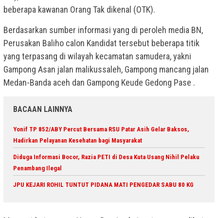
beberapa kawanan Orang Tak dikenal (OTK).
Berdasarkan sumber informasi yang di peroleh media BN,
Perusakan Baliho calon Kandidat tersebut beberapa titik
yang terpasang di wilayah kecamatan samudera, yakni
Gampong Asan jalan malikussaleh, Gampong mancang jalan
Medan-Banda aceh dan Gampong Keude Gedong Pase .
BACAAN LAINNYA
Yonif TP 852/ABY Percut Bersama RSU Patar Asih Gelar Baksos,
Hadirkan Pelayanan Kesehatan bagi Masyarakat
Diduga Informasi Bocor, Razia PETI di Desa Kuta Usang Nihil Pelaku
Penambang Ilegal
JPU KEJARI ROHIL TUNTUT PIDANA MATI PENGEDAR SABU 80 KG