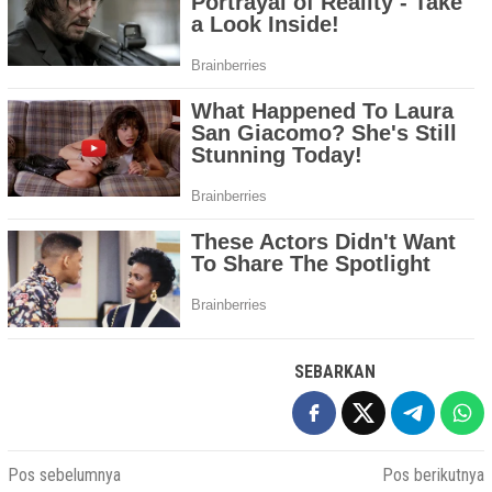
SEBARKAN
Navigasi
Pos sebelumnya
Pos berikutnya