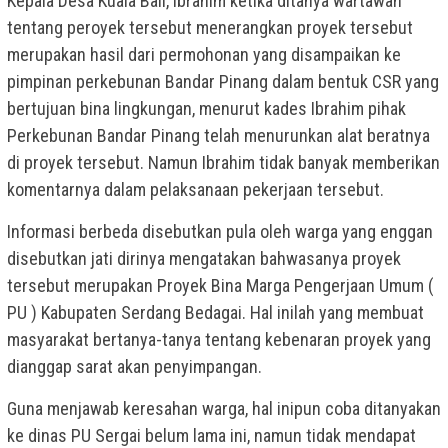
Kepala Desa Kuala Bali, Ibrahim ketika ditanya wartawan
tentang peroyek tersebut menerangkan proyek tersebut
merupakan hasil dari permohonan yang disampaikan ke
pimpinan perkebunan Bandar Pinang dalam bentuk CSR yang
bertujuan bina lingkungan, menurut kades Ibrahim pihak
Perkebunan Bandar Pinang telah menurunkan alat beratnya
di proyek tersebut. Namun Ibrahim tidak banyak memberikan
komentarnya dalam pelaksanaan pekerjaan tersebut.
Informasi berbeda disebutkan pula oleh warga yang enggan
disebutkan jati dirinya mengatakan bahwasanya proyek
tersebut merupakan Proyek Bina Marga Pengerjaan Umum (
PU ) Kabupaten Serdang Bedagai. Hal inilah yang membuat
masyarakat bertanya-tanya tentang kebenaran proyek yang
dianggap sarat akan penyimpangan.
Guna menjawab keresahan warga, hal inipun coba ditanyakan
ke dinas PU Sergai belum lama ini, namun tidak mendapat