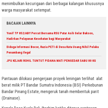
menimbulkan kecurigaan dari berbagai kalangan khususnya
warga masyarakat setempat.
BACAAN LAINNYA
Yonif TP 852/ABY Percut Bersama RSU Patar Asih Gelar Baksos,
Hadirkan Pelayanan Kesehatan bagi Masyarakat
Diduga Informasi Bocor, Razia PETI di Desa Kuta Usang Nihil Pelaku
Penambang Ilegal
JPU KEJARI ROHIL TUNTUT PIDANA MATI PENGEDAR SABU 80 KG
Pantauan dilokasi pengerjaan proyek leningan terlihat alat
berat milik PT Bandar Sumatra Indonesia (BSI) Perkebunan
Bandar Pinang Estate, mengeruk tanah membentuk parit
(Drainase).