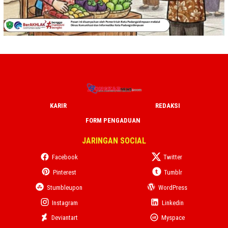
KARIR
REDAKSI
FORM PENGADUAN
JARINGAN SOCIAL
Facebook
Twitter
Pinterest
Tumblr
Stumbleupon
WordPress
Instagram
Linkedin
Deviantart
Myspace