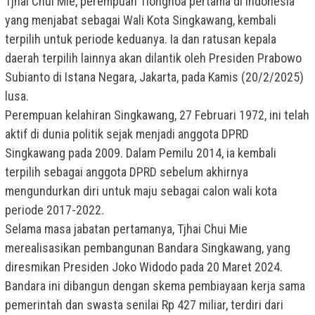
Tjhai Chui Mie, perempuan Tionghoa pertama di Indonesia
yang menjabat sebagai Wali Kota Singkawang, kembali
terpilih untuk periode keduanya. Ia dan ratusan kepala
daerah terpilih lainnya akan dilantik oleh Presiden Prabowo
Subianto di Istana Negara, Jakarta, pada Kamis (20/2/2025)
lusa.
Perempuan kelahiran Singkawang, 27 Februari 1972, ini telah
aktif di dunia politik sejak menjadi anggota DPRD
Singkawang pada 2009. Dalam Pemilu 2014, ia kembali
terpilih sebagai anggota DPRD sebelum akhirnya
mengundurkan diri untuk maju sebagai calon wali kota
periode 2017-2022.
Selama masa jabatan pertamanya, Tjhai Chui Mie
merealisasikan pembangunan Bandara Singkawang, yang
diresmikan Presiden Joko Widodo pada 20 Maret 2024.
Bandara ini dibangun dengan skema pembiayaan kerja sama
pemerintah dan swasta senilai Rp 427 miliar, terdiri dari