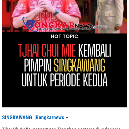
SINGKAWANG |Bongkarnews
–