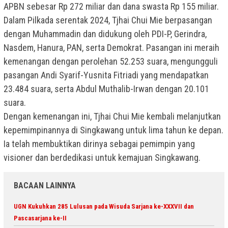
APBN sebesar Rp 272 miliar dan dana swasta Rp 155 miliar.
Dalam Pilkada serentak 2024, Tjhai Chui Mie berpasangan
dengan Muhammadin dan didukung oleh PDI-P, Gerindra,
Nasdem, Hanura, PAN, serta Demokrat. Pasangan ini meraih
kemenangan dengan perolehan 52.253 suara, mengungguli
pasangan Andi Syarif-Yusnita Fitriadi yang mendapatkan
23.484 suara, serta Abdul Muthalib-Irwan dengan 20.101
suara.
Dengan kemenangan ini, Tjhai Chui Mie kembali melanjutkan
kepemimpinannya di Singkawang untuk lima tahun ke depan.
Ia telah membuktikan dirinya sebagai pemimpin yang
visioner dan berdedikasi untuk kemajuan Singkawang.
BACAAN LAINNYA
UGN Kukuhkan 285 Lulusan pada Wisuda Sarjana ke-XXXVII dan
Pascasarjana ke-II