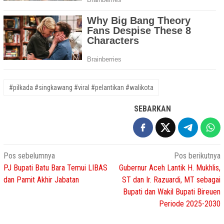
#pilkada #singkawang #viral #pelantikan #walikota
SEBARKAN
Navigasi
Pos sebelumnya
Pos berikutnya
PJ Bupati Batu Bara Temui LIBAS
Gubernur Aceh Lantik H. Mukhlis,
pos
dan Pamit Akhir Jabatan
ST dan Ir. Razuardi, MT sebagai
Bupati dan Wakil Bupati Bireuen
Periode 2025-2030