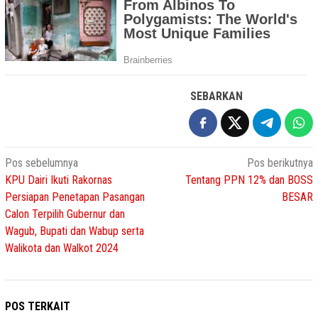
SEBARKAN
Navigasi
Pos sebelumnya
Pos berikutnya
KPU Dairi Ikuti Rakornas
Tentang PPN 12% dan BOSS
pos
Persiapan Penetapan Pasangan
BESAR
Calon Terpilih Gubernur dan
Wagub, Bupati dan Wabup serta
Walikota dan Walkot 2024
POS TERKAIT