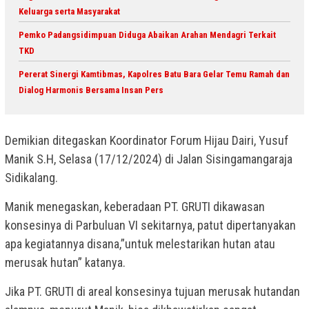
Keluarga serta Masyarakat
Pemko Padangsidimpuan Diduga Abaikan Arahan Mendagri Terkait
TKD
Pererat Sinergi Kamtibmas, Kapolres Batu Bara Gelar Temu Ramah dan
Dialog Harmonis Bersama Insan Pers
Demikian ditegaskan Koordinator Forum Hijau Dairi, Yusuf
Manik S.H, Selasa (17/12/2024) di Jalan Sisingamangaraja
Sidikalang.
Manik menegaskan, keberadaan PT. GRUTI dikawasan
konsesinya di Parbuluan VI sekitarnya, patut dipertanyakan
apa kegiatannya disana,”untuk melestarikan hutan atau
merusak hutan” katanya.
Jika PT. GRUTI di areal konsesinya tujuan merusak hutandan