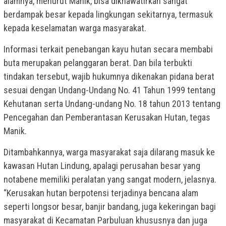
alamnya, menurut Manik, bisa dikhawatirkan sangat
berdampak besar kepada lingkungan sekitarnya, termasuk
kepada keselamatan warga masyarakat.
Informasi terkait penebangan kayu hutan secara membabi
buta merupakan pelanggaran berat. Dan bila terbukti
tindakan tersebut, wajib hukumnya dikenakan pidana berat
sesuai dengan Undang-Undang No. 41 Tahun 1999 tentang
Kehutanan serta Undang-undang No. 18 tahun 2013 tentang
Pencegahan dan Pemberantasan Kerusakan Hutan, tegas
Manik.
Ditambahkannya, warga masyarakat saja dilarang masuk ke
kawasan Hutan Lindung, apalagi perusahan besar yang
notabene memiliki peralatan yang sangat modern, jelasnya.
“Kerusakan hutan berpotensi terjadinya bencana alam
seperti longsor besar, banjir bandang, juga kekeringan bagi
masyarakat di Kecamatan Parbuluan khususnya dan juga