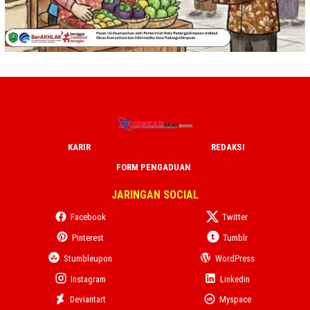
KARIR
REDAKSI
FORM PENGADUAN
JARINGAN SOCIAL
Facebook
Twitter
Pinterest
Tumblr
Stumbleupon
WordPress
Instagram
Linkedin
Deviantart
Myspace