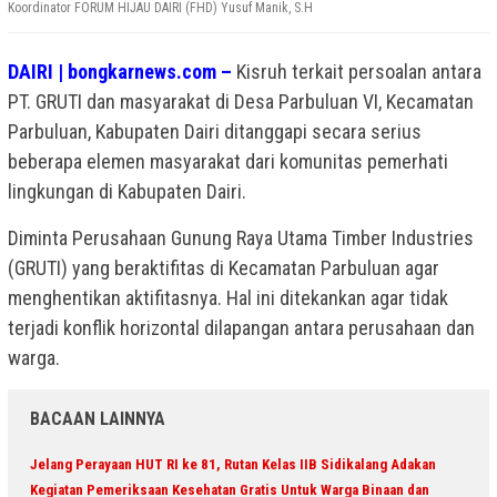
Koordinator FORUM HIJAU DAIRI (FHD) Yusuf Manik, S.H
DAIRI | bongkarnews.com –
Kisruh terkait persoalan antara
PT. GRUTI dan masyarakat di Desa Parbuluan VI, Kecamatan
Parbuluan, Kabupaten Dairi ditanggapi secara serius
beberapa elemen masyarakat dari komunitas pemerhati
lingkungan di Kabupaten Dairi.
Diminta Perusahaan Gunung Raya Utama Timber Industries
(GRUTI) yang beraktifitas di Kecamatan Parbuluan agar
menghentikan aktifitasnya. Hal ini ditekankan agar tidak
terjadi konflik horizontal dilapangan antara perusahaan dan
warga.
BACAAN LAINNYA
Jelang Perayaan HUT RI ke 81, Rutan Kelas IIB Sidikalang Adakan
Kegiatan Pemeriksaan Kesehatan Gratis Untuk Warga Binaan dan