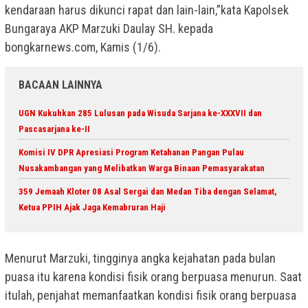
kendaraan harus dikunci rapat dan lain-lain,”kata Kapolsek
Bungaraya AKP Marzuki Daulay SH. kepada
bongkarnews.com, Kamis (1/6).
BACAAN LAINNYA
UGN Kukuhkan 285 Lulusan pada Wisuda Sarjana ke-XXXVII dan
Pascasarjana ke-II
Komisi IV DPR Apresiasi Program Ketahanan Pangan Pulau
Nusakambangan yang Melibatkan Warga Binaan Pemasyarakatan
359 Jemaah Kloter 08 Asal Sergai dan Medan Tiba dengan Selamat,
Ketua PPIH Ajak Jaga Kemabruran Haji
Menurut Marzuki, tingginya angka kejahatan pada bulan
puasa itu karena kondisi fisik orang berpuasa menurun. Saat
itulah, penjahat memanfaatkan kondisi fisik orang berpuasa