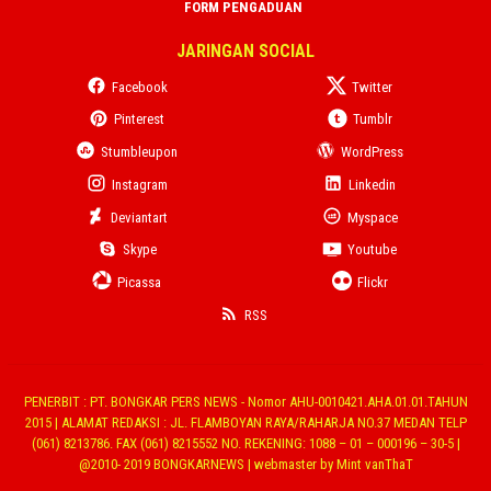
FORM PENGADUAN
JARINGAN SOCIAL
Facebook
Twitter
Pinterest
Tumblr
Stumbleupon
WordPress
Instagram
Linkedin
Deviantart
Myspace
Skype
Youtube
Picassa
Flickr
RSS
PENERBIT : PT. BONGKAR PERS NEWS - Nomor AHU-0010421.AHA.01.01.TAHUN
2015 | ALAMAT REDAKSI : JL. FLAMBOYAN RAYA/RAHARJA NO.37 MEDAN TELP
(061) 8213786. FAX (061) 8215552 NO. REKENING: 1088 – 01 – 000196 – 30-5 |
@2010- 2019 BONGKARNEWS | webmaster by Mint vanThaT