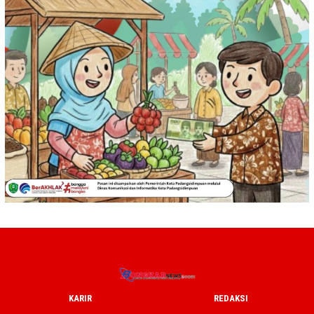
KARIR
REDAKSI