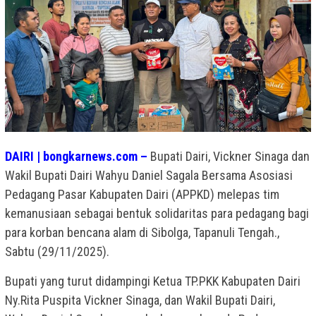
DAIRI | bongkarnews.com –
Bupati Dairi, Vickner Sinaga dan
Wakil Bupati Dairi Wahyu Daniel Sagala Bersama Asosiasi
Pedagang Pasar Kabupaten Dairi (APPKD) melepas tim
kemanusiaan sebagai bentuk solidaritas para pedagang bagi
para korban bencana alam di Sibolga, Tapanuli Tengah.,
Sabtu (29/11/2025).
Bupati yang turut didampingi Ketua TP.PKK Kabupaten Dairi
Ny.Rita Puspita Vickner Sinaga, dan Wakil Bupati Dairi,