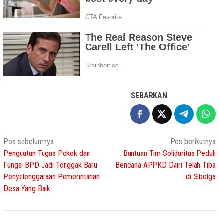
SEBARKAN
Navigasi
Pos sebelumnya
Pos berikutnya
Penguatan Tugas Pokok dan
Bantuan Tim Solidaritas Peduli
pos
Fungsi BPD Jadi Tonggak Baru
Bencana APPKD Dairi Telah Tiba
Penyelenggaraan Pemerintahan
di Sibolga
Desa Yang Baik