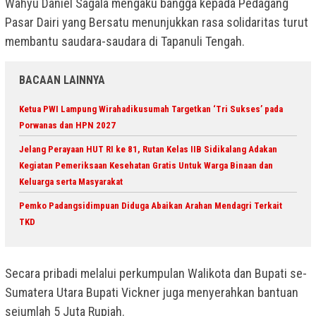
Wahyu Daniel Sagala mengaku bangga kepada Pedagang
Pasar Dairi yang Bersatu menunjukkan rasa solidaritas turut
membantu saudara-saudara di Tapanuli Tengah.
BACAAN LAINNYA
Ketua PWI Lampung Wirahadikusumah Targetkan ‘Tri Sukses’ pada
Porwanas dan HPN 2027
Jelang Perayaan HUT RI ke 81, Rutan Kelas IIB Sidikalang Adakan
Kegiatan Pemeriksaan Kesehatan Gratis Untuk Warga Binaan dan
Keluarga serta Masyarakat
Pemko Padangsidimpuan Diduga Abaikan Arahan Mendagri Terkait
TKD
Secara pribadi melalui perkumpulan Walikota dan Bupati se-
Sumatera Utara Bupati Vickner juga menyerahkan bantuan
sejumlah 5 Juta Rupiah.