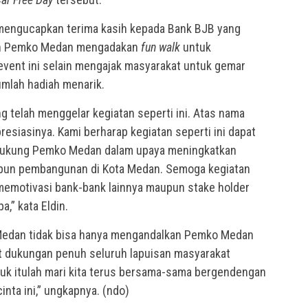
 mengucapkan terima kasih kepada Bank BJB yang
gan Pemko Medan mengadakan
fun walk
untuk
event ini selain mengajak masyarakat untuk gemar
umlah hadiah menarik.
g telah menggelar kegiatan seperti ini. Atas nama
siasinya. Kami berharap kegiatan seperti ini dapat
ndukung Pemko Medan dalam upaya meningkatkan
upun pembangunan di Kota Medan. Semoga kegiatan
 memotivasi bank-bank lainnya maupun stake holder
,” kata Eldin.
Medan tidak bisa hanya mengandalkan Pemko Medan
t dukungan penuh seluruh lapuisan masyarakat
uk itulah mari kita terus bersama-sama bergendengan
nta ini,” ungkapnya. (ndo)