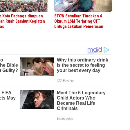
a Kota Padangsidimpuan
STCW Sesalkan Tindakan 4
ah Ruah Sambut Kegiatan
Oknum LSM Terjaring OTT
as
Diduga Lakukan Pemerasan