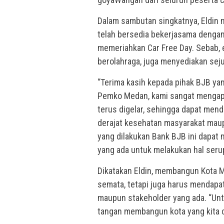
Dalam sambutan singkatnya, Eldin
telah bersedia bekerjasama den
memeriahkan Car Free Day. Sebab, 
berolahraga, juga menyediakan sej
“Terima kasih kepada pihak BJB yan
Pemko Medan, kami sangat mengapre
terus digelar, sehingga dapat me
derajat kesehatan masyarakat ma
yang dilakukan Bank BJB ini dapat
yang ada untuk melakukan hal serupa
Dikatakan Eldin, membangun Kota 
semata, tetapi juga harus mendapa
maupun stakeholder yang ada. “Unt
tangan membangun kota yang kita ci