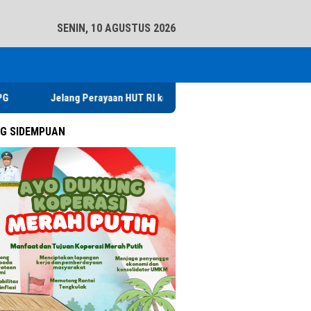
tutup
SENIN, 10 AGUSTUS 2026
g Perayaan HUT RI ke 81, Rutan Kelas IIB Sidikalang Adakan Kegiatan 
G SIDEMPUAN