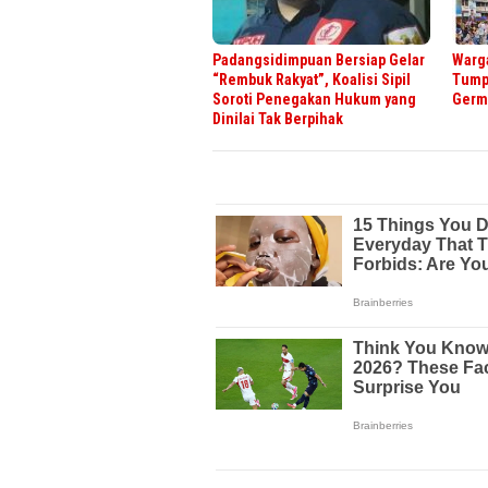
Padangsidimpuan Bersiap Gelar
Warg
“Rembuk Rakyat”, Koalisi Sipil
Tump
Soroti Penegakan Hukum yang
Germ
Dinilai Tak Berpihak