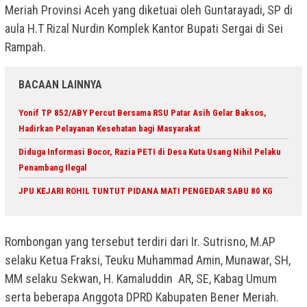
Meriah Provinsi Aceh yang diketuai oleh Guntarayadi, SP di
aula H.T Rizal Nurdin Komplek Kantor Bupati Sergai di Sei
Rampah.
BACAAN LAINNYA
Yonif TP 852/ABY Percut Bersama RSU Patar Asih Gelar Baksos,
Hadirkan Pelayanan Kesehatan bagi Masyarakat
Diduga Informasi Bocor, Razia PETI di Desa Kuta Usang Nihil Pelaku
Penambang Ilegal
JPU KEJARI ROHIL TUNTUT PIDANA MATI PENGEDAR SABU 80 KG
Rombongan yang tersebut terdiri dari Ir. Sutrisno, M.AP
selaku Ketua Fraksi, Teuku Muhammad Amin, Munawar, SH,
MM selaku Sekwan, H. Kamaluddin AR, SE, Kabag Umum
serta beberapa Anggota DPRD Kabupaten Bener Meriah.