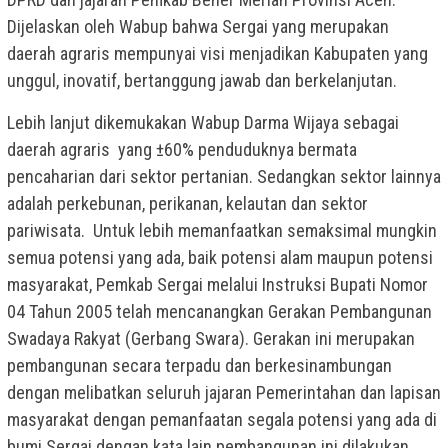
Dijelaskan oleh Wabup bahwa Sergai yang merupakan
daerah agraris mempunyai visi menjadikan Kabupaten yang
unggul, inovatif, bertanggung jawab dan berkelanjutan.
Lebih lanjut dikemukakan Wabup Darma Wijaya sebagai
daerah agraris yang ±60% penduduknya bermata
pencaharian dari sektor pertanian. Sedangkan sektor lainnya
adalah perkebunan, perikanan, kelautan dan sektor
pariwisata. Untuk lebih memanfaatkan semaksimal mungkin
semua potensi yang ada, baik potensi alam maupun potensi
masyarakat, Pemkab Sergai melalui Instruksi Bupati Nomor
04 Tahun 2005 telah mencanangkan Gerakan Pembangunan
Swadaya Rakyat (Gerbang Swara). Gerakan ini merupakan
pembangunan secara terpadu dan berkesinambungan
dengan melibatkan seluruh jajaran Pemerintahan dan lapisan
masyarakat dengan pemanfaatan segala potensi yang ada di
bumi Sergai dengan kata lain pembangunan ini dilakukan