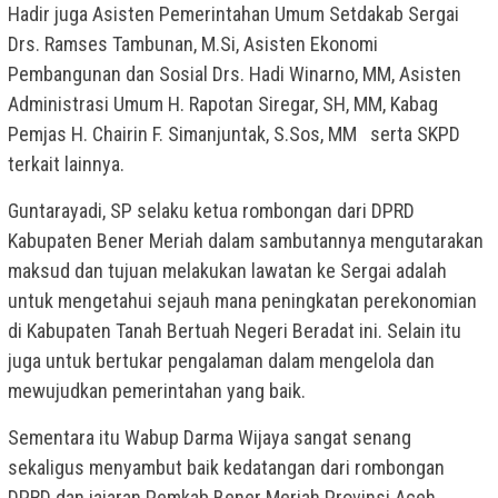
Hadir juga Asisten Pemerintahan Umum Setdakab Sergai
Drs. Ramses Tambunan, M.Si, Asisten Ekonomi
Pembangunan dan Sosial Drs. Hadi Winarno, MM, Asisten
Administrasi Umum H. Rapotan Siregar, SH, MM, Kabag
Pemjas H. Chairin F. Simanjuntak, S.Sos, MM serta SKPD
terkait lainnya.
Guntarayadi, SP selaku ketua rombongan dari DPRD
Kabupaten Bener Meriah dalam sambutannya mengutarakan
maksud dan tujuan melakukan lawatan ke Sergai adalah
untuk mengetahui sejauh mana peningkatan perekonomian
di Kabupaten Tanah Bertuah Negeri Beradat ini. Selain itu
juga untuk bertukar pengalaman dalam mengelola dan
mewujudkan pemerintahan yang baik.
Sementara itu Wabup Darma Wijaya sangat senang
sekaligus menyambut baik kedatangan dari rombongan
DPRD dan jajaran Pemkab Bener Meriah Provinsi Aceh.