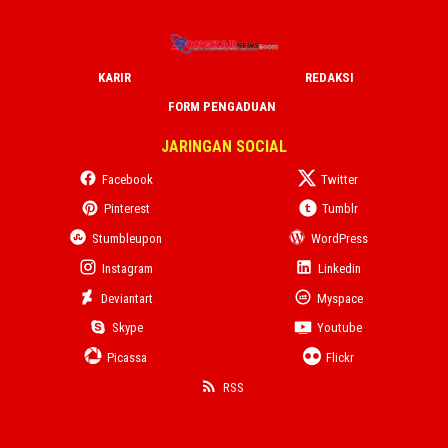
KARIR
REDAKSI
FORM PENGADUAN
JARINGAN SOCIAL
Facebook
Twitter
Pinterest
Tumblr
Stumbleupon
WordPress
Instagram
Linkedin
Deviantart
Myspace
Skype
Youtube
Picassa
Flickr
RSS