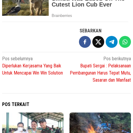
SEBARKAN
Navigasi
Pos sebelumnya
Pos berikutnya
Diperlukan Kerjasama Yang Baik
Bupati Sergai : Pelaksanaan
pos
Untuk Mencapai Win Win Solution
Pembangunan Harus Tepat Mutu,
Sasaran dan Manfaat
POS TERKAIT