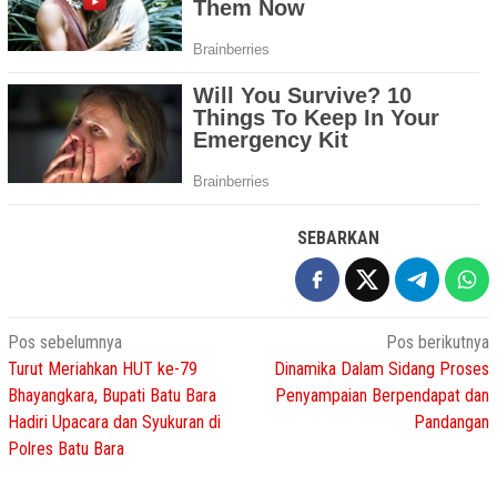
SEBARKAN
Navigasi
Pos sebelumnya
Pos berikutnya
Turut Meriahkan HUT ke-79
Dinamika Dalam Sidang Proses
pos
Bhayangkara, Bupati Batu Bara
Penyampaian Berpendapat dan
Hadiri Upacara dan Syukuran di
Pandangan
Polres Batu Bara