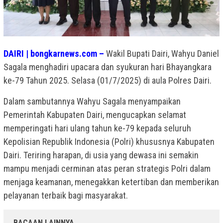
DAIRI | bongkarnews.com –
Wakil Bupati Dairi, Wahyu Daniel
Sagala menghadiri upacara dan syukuran hari Bhayangkara
ke-79 Tahun 2025. Selasa (01/7/2025) di aula Polres Dairi.
Dalam sambutannya Wahyu Sagala menyampaikan
Pemerintah Kabupaten Dairi, mengucapkan selamat
memperingati hari ulang tahun ke-79 kepada seluruh
Kepolisian Republik Indonesia (Polri) khususnya Kabupaten
Dairi. Teriring harapan, di usia yang dewasa ini semakin
mampu menjadi cerminan atas peran strategis Polri dalam
menjaga keamanan, menegakkan ketertiban dan memberikan
pelayanan terbaik bagi masyarakat.
BACAAN LAINNYA