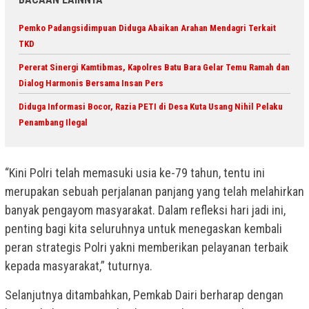
Pemko Padangsidimpuan Diduga Abaikan Arahan Mendagri Terkait
TKD
Pererat Sinergi Kamtibmas, Kapolres Batu Bara Gelar Temu Ramah dan
Dialog Harmonis Bersama Insan Pers
Diduga Informasi Bocor, Razia PETI di Desa Kuta Usang Nihil Pelaku
Penambang Ilegal
“Kini Polri telah memasuki usia ke-79 tahun, tentu ini
merupakan sebuah perjalanan panjang yang telah melahirkan
banyak pengayom masyarakat. Dalam refleksi hari jadi ini,
penting bagi kita seluruhnya untuk menegaskan kembali
peran strategis Polri yakni memberikan pelayanan terbaik
kepada masyarakat,” tuturnya.
Selanjutnya ditambahkan, Pemkab Dairi berharap dengan