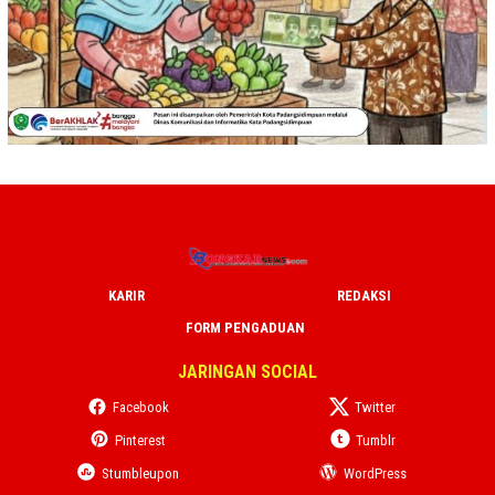
KARIR
REDAKSI
FORM PENGADUAN
JARINGAN SOCIAL
Facebook
Twitter
Pinterest
Tumblr
Stumbleupon
WordPress