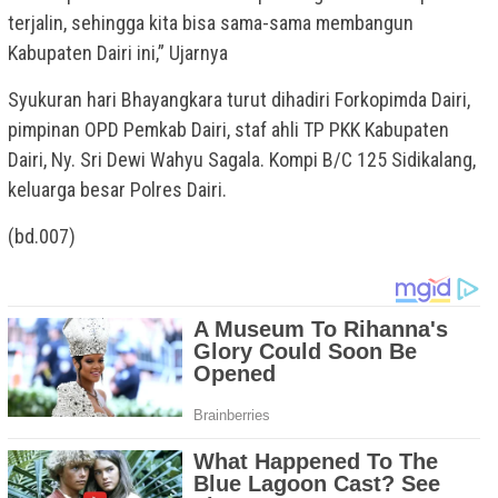
terjalin, sehingga kita bisa sama-sama membangun
Kabupaten Dairi ini,” Ujarnya
Syukuran hari Bhayangkara turut dihadiri Forkopimda Dairi,
pimpinan OPD Pemkab Dairi, staf ahli TP PKK Kabupaten
Dairi, Ny. Sri Dewi Wahyu Sagala. Kompi B/C 125 Sidikalang,
keluarga besar Polres Dairi.
(bd.007)