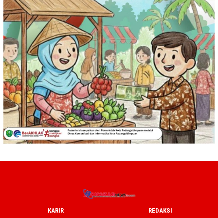
KARIR
REDAKSI