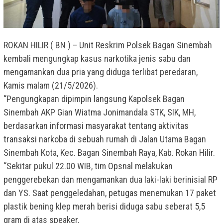
ROKAN HILIR ( BN ) – Unit Reskrim Polsek Bagan Sinembah
kembali mengungkap kasus narkotika jenis sabu dan
mengamankan dua pria yang diduga terlibat peredaran,
Kamis malam (21/5/2026).
“Pengungkapan dipimpin langsung Kapolsek Bagan
Sinembah AKP Gian Wiatma Jonimandala STK, SIK, MH,
berdasarkan informasi masyarakat tentang aktivitas
transaksi narkoba di sebuah rumah di Jalan Utama Bagan
Sinembah Kota, Kec. Bagan Sinembah Raya, Kab. Rokan Hilir.
“Sekitar pukul 22.00 WIB, tim Opsnal melakukan
penggerebekan dan mengamankan dua laki-laki berinisial RP
dan YS. Saat penggeledahan, petugas menemukan 17 paket
plastik bening klep merah berisi diduga sabu seberat 5,5
gram di atas speaker.