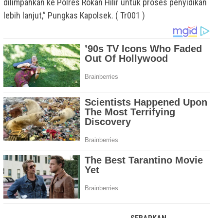
dilimpahkan ke Polres Rokan Hilir untuk proses penyidikan
lebih lanjut,” Pungkas Kapolsek. ( Tr001 )