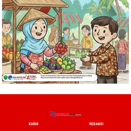
KARIR
REDAKSI