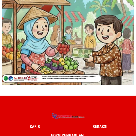
KARIR
REDAKSI
FORM PENGADUAN