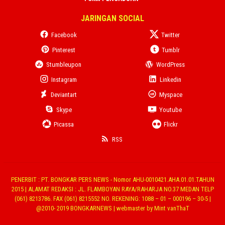
JARINGAN SOCIAL
Facebook
Twitter
Pinterest
Tumblr
Stumbleupon
WordPress
Instagram
Linkedin
Deviantart
Myspace
Skype
Youtube
Picassa
Flickr
RSS
PENERBIT : PT. BONGKAR PERS NEWS - Nomor AHU-0010421.AHA.01.01.TAHUN
2015 | ALAMAT REDAKSI : JL. FLAMBOYAN RAYA/RAHARJA NO.37 MEDAN TELP
(061) 8213786. FAX (061) 8215552 NO. REKENING: 1088 – 01 – 000196 – 30-5 |
@2010- 2019 BONGKARNEWS | webmaster by Mint vanThaT