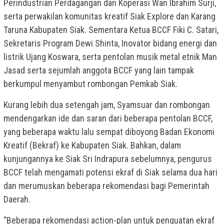
Perindustrian Perdagangan dan Koperasi Wan Ibrahim Surji,
serta perwakilan komunitas kreatif Siak Explore dan Karang
Taruna Kabupaten Siak. Sementara Ketua BCCF Fiki C. Satari,
Sekretaris Program Dewi Shinta, Inovator bidang energi dan
listrik Ujang Koswara, serta pentolan musik metal etnik Man
Jasad serta sejumlah anggota BCCF yang lain tampak
berkumpul menyambut rombongan Pemkab Siak.
Kurang lebih dua setengah jam, Syamsuar dan rombongan
mendengarkan ide dan saran dari beberapa pentolan BCCF,
yang beberapa waktu lalu sempat diboyong Badan Ekonomi
Kreatif (Bekraf) ke Kabupaten Siak. Bahkan, dalam
kunjungannya ke Siak Sri Indrapura sebelumnya, pengurus
BCCF telah mengamati potensi ekraf di Siak selama dua hari
dan merumuskan beberapa rekomendasi bagi Pemerintah
Daerah.
“Beberapa rekomendasi action-plan untuk penguatan ekraf