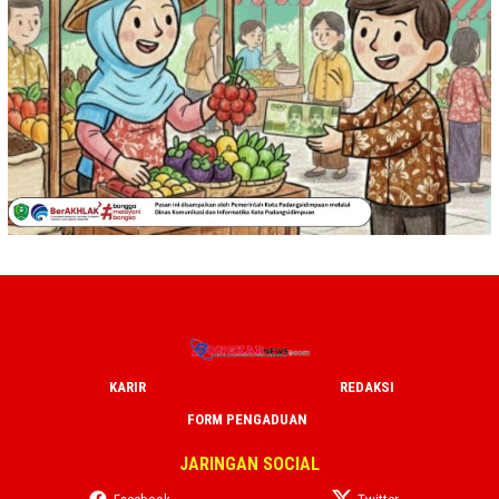
KARIR
REDAKSI
FORM PENGADUAN
JARINGAN SOCIAL