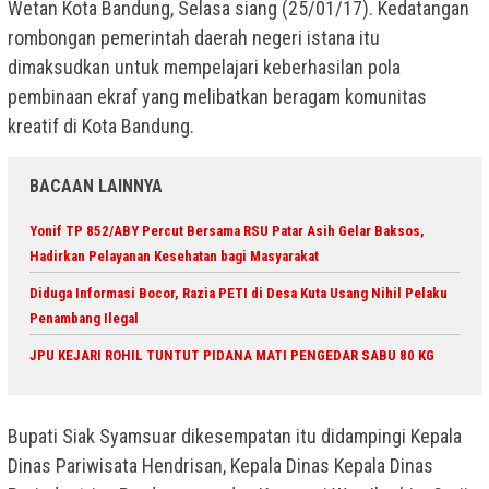
Wetan Kota Bandung, Selasa siang (25/01/17). Kedatangan
rombongan pemerintah daerah negeri istana itu
dimaksudkan untuk mempelajari keberhasilan pola
pembinaan ekraf yang melibatkan beragam komunitas
kreatif di Kota Bandung.
BACAAN LAINNYA
Yonif TP 852/ABY Percut Bersama RSU Patar Asih Gelar Baksos,
Hadirkan Pelayanan Kesehatan bagi Masyarakat
Diduga Informasi Bocor, Razia PETI di Desa Kuta Usang Nihil Pelaku
Penambang Ilegal
JPU KEJARI ROHIL TUNTUT PIDANA MATI PENGEDAR SABU 80 KG
Bupati Siak Syamsuar dikesempatan itu didampingi Kepala
Dinas Pariwisata Hendrisan, Kepala Dinas Kepala Dinas