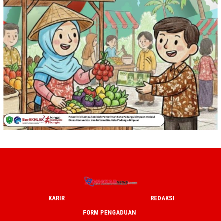
KARIR
REDAKSI
FORM PENGADUAN