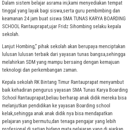
Dalam sistem belajar asrama ini,kami menyediakan tempat
tinggal yang layak bagi siswa,serta guru pembimbing dan
keamanan 24 jam buat siswa SMA TUNAS KARYA BOARDING
SCHOOL Rantauprapat,ujar Fridz Sihombing selaku kepala
sekolah.
Lanjut Hombing,” pihak sekolah akan berupaya menciptakan
lulusan lulusan terbaik dari yayasan tunas bangsa,sehingga
melahirkan SDM yang mampu bersaing dengan kemajuan
teknologi dan perkembangan zaman.
Kepala sekolah RK Bintang Timur Rantauprapat menyambut
baik kehadiran pengurus yayasan SMA Tunas Karya Boarding
School Rantauprapat,beliau berharap anak didik mereka bisa
melanjutkan pendidikan ke yayasan Boarding school
kelak,sehingga anak anak didik nya bisa mendapatkan
pelajaran yang bermutu,dan tenaga pengajar yang lebih
profesional di setiap bidang mata pelajaran yang di ajarkan.