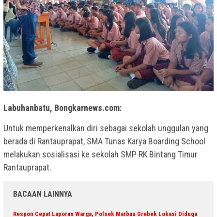
Labuhanbatu, Bongkarnews.com:
Untuk memperkenalkan diri sebagai sekolah unggulan yang
berada di Rantauprapat, SMA Tunas Karya Boarding School
melakukan sosialisasi ke sekolah SMP RK Bintang Timur
Rantauprapat.
BACAAN LAINNYA
Respon Cepat Laporan Warga, Polsek Marbau Grebek Lokasi Diduga