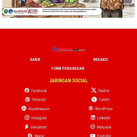
KARIR
REDAKSI
FORM PENGADUAN
JARINGAN SOCIAL
Facebook
Twitter
Pinterest
Tumblr
Stumbleupon
WordPress
Instagram
Linkedin
Deviantart
Myspace
Skype
Youtube