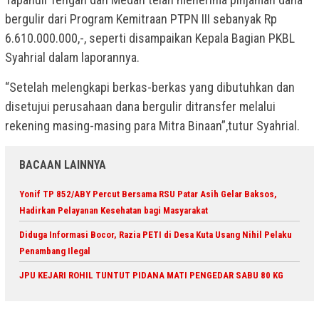
bergulir dari Program Kemitraan PTPN III sebanyak Rp
6.610.000.000,-, seperti disampaikan Kepala Bagian PKBL
Syahrial dalam laporannya.
“Setelah melengkapi berkas-berkas yang dibutuhkan dan
disetujui perusahaan dana bergulir ditransfer melalui
rekening masing-masing para Mitra Binaan”,tutur Syahrial.
BACAAN LAINNYA
Yonif TP 852/ABY Percut Bersama RSU Patar Asih Gelar Baksos,
Hadirkan Pelayanan Kesehatan bagi Masyarakat
Diduga Informasi Bocor, Razia PETI di Desa Kuta Usang Nihil Pelaku
Penambang Ilegal
JPU KEJARI ROHIL TUNTUT PIDANA MATI PENGEDAR SABU 80 KG