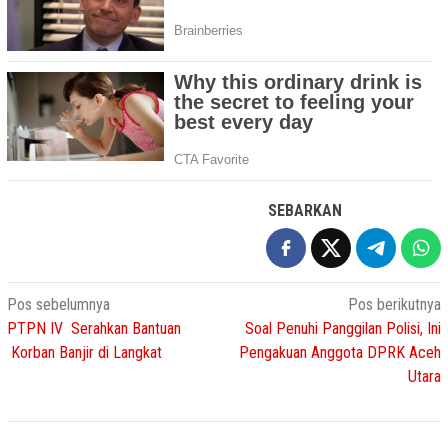
SEBARKAN
Navigasi
Pos sebelumnya
Pos berikutnya
PTPN IV Serahkan Bantuan
Soal Penuhi Panggilan Polisi, Ini
pos
Korban Banjir di Langkat
Pengakuan Anggota DPRK Aceh
Utara