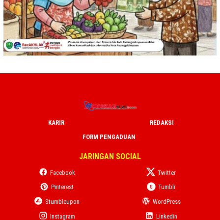
KARIR
REDAKSI
FORM PENGADUAN
JARINGAN SOCIAL
Facebook
Twitter
Pinterest
Tumblr
Stumbleupon
WordPress
Instagram
Linkedin