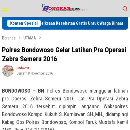
Loncat
Menu
ke
Mobile
konten
Kegiatan Pemeriksaan Kesehatan Gratis Untuk Warga Binaan dan Keluarg
Konten Spesial
Beranda
UTAMA
Polres Bondowoso Gelar Latihan Pra Operasi
Zebra Semeru 2016
Redaktur
Jumat 18 November 2016
BONDOWOSO – BN
Polres Bondowoso menggelar latihan
pra Operasi Zebra Semeru 2016. Lat Pra Operasi Zebra
Semeru 2016 tersebut dipimpin langsung Wakapolres
Bondowoso Kompol Kukuh S. Kurniawan SH.,MH., didampingi
Kabag Ops Polres Bondowoso, Kompol Faruk Mustafa kamil
AMD., Rabu (16/11/2016).