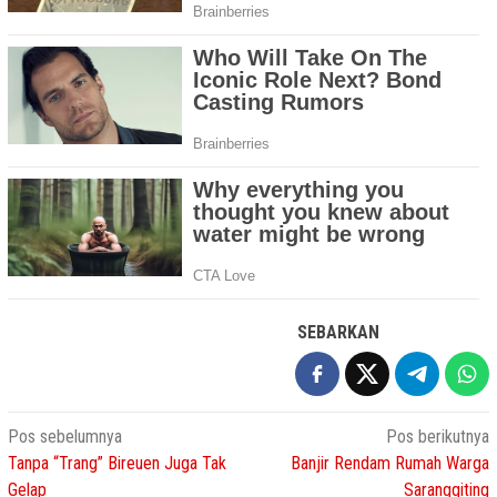
SEBARKAN
Navigasi
Pos sebelumnya
Pos berikutnya
Tanpa “Trang” Bireuen Juga Tak
Banjir Rendam Rumah Warga
pos
Gelap
Saranggiting