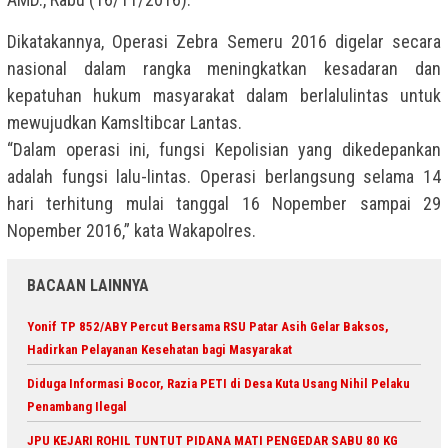
Dikatakannya, Operasi Zebra Semeru 2016 digelar secara
nasional dalam rangka meningkatkan kesadaran dan
kepatuhan hukum masyarakat dalam berlalulintas untuk
mewujudkan Kamsltibcar Lantas.
“Dalam operasi ini, fungsi Kepolisian yang dikedepankan
adalah fungsi lalu-lintas. Operasi berlangsung selama 14
hari terhitung mulai tanggal 16 Nopember sampai 29
Nopember 2016,” kata Wakapolres.
BACAAN LAINNYA
Yonif TP 852/ABY Percut Bersama RSU Patar Asih Gelar Baksos,
Hadirkan Pelayanan Kesehatan bagi Masyarakat
Diduga Informasi Bocor, Razia PETI di Desa Kuta Usang Nihil Pelaku
Penambang Ilegal
JPU KEJARI ROHIL TUNTUT PIDANA MATI PENGEDAR SABU 80 KG