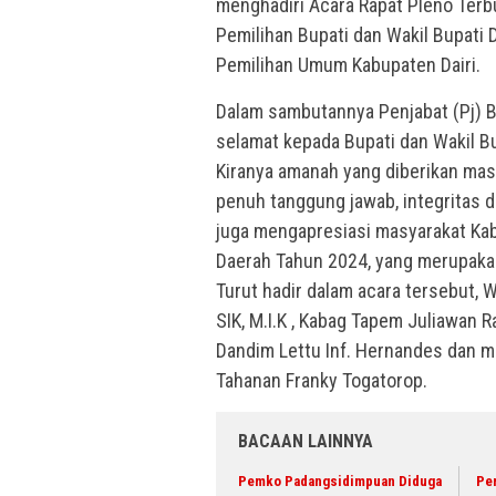
menghadiri Acara Rapat Pleno Terb
Pemilihan Bupati dan Wakil Bupati 
Pemilihan Umum Kabupaten Dairi.
Dalam sambutannya Penjabat (Pj) B
selamat kepada Bupati dan Wakil Bu
Kiranya amanah yang diberikan mas
penuh tanggung jawab, integritas 
juga mengapresiasi masyarakat Kabu
Daerah Tahun 2024, yang merupaka
Turut hadir dalam acara tersebut, 
SIK, M.I.K , Kabag Tapem Juliawan 
Dandim Lettu Inf. Hernandes dan me
Tahanan Franky Togatorop.
BACAAN LAINNYA
Pemko Padangsidimpuan Diduga
Per