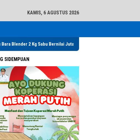
tutup
KAMIS, 6 AGUSTUS 2026
r 2 Kg Sabu Bernilai Jutaan Rupiah, Kapolres Ajak Warga Tabuh Gende
G SIDEMPUAN