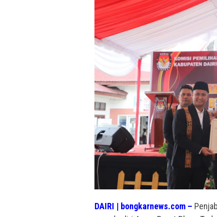
DAIRI | bongkarnews.com –
Penjaba