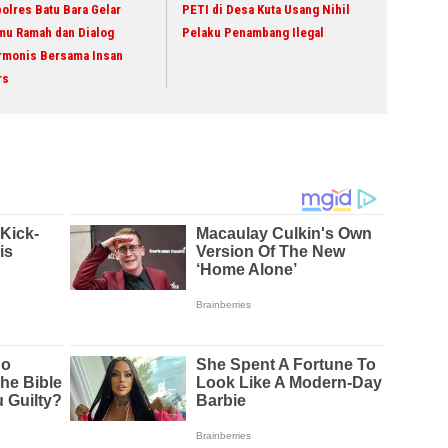
olres Batu Bara Gelar
PETI di Desa Kuta Usang Nihil
mu Ramah dan Dialog
Pelaku Penambang Ilegal
rmonis Bersama Insan
rs