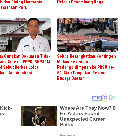
h dan Dialog Harmonis
Pelaku Penambang Ilegal
ama Insan Pers
ga Gunakan Dokumen Tidak
Sekda Berangkatkan Kontingen
pada Seleksi PPPK, BKPSDM
Malam Kesenian
l Sebut Berkas Lolos
Padangsidimpuan ke PRSU ke-
ikasi Administrasi
50, Siap Tampilkan Pesona
Budaya Daerah