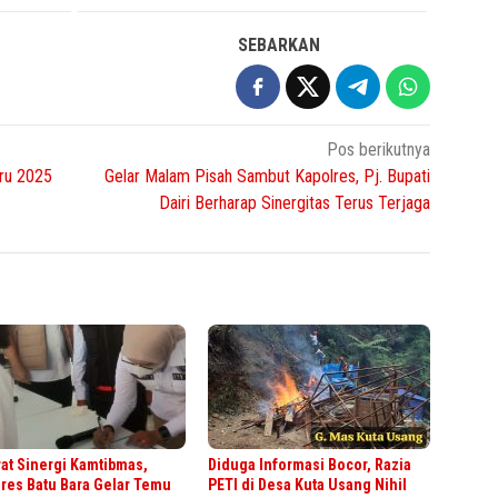
SEBARKAN
Pos berikutnya
aru 2025
Gelar Malam Pisah Sambut Kapolres, Pj. Bupati
Dairi Berharap Sinergitas Terus Terjaga
at Sinergi Kamtibmas,
Diduga Informasi Bocor, Razia
res Batu Bara Gelar Temu
PETI di Desa Kuta Usang Nihil