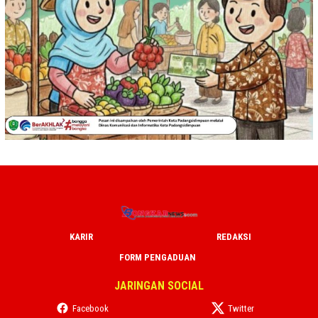
KARIR
REDAKSI
FORM PENGADUAN
JARINGAN SOCIAL
Facebook
Twitter