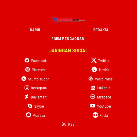
KARIR
REDAKSI
FORM PENGADUAN
JARINGAN SOCIAL
Facebook
Twitter
Pinterest
Tumblr
Stumbleupon
WordPress
Instagram
Linkedin
Deviantart
Myspace
Skype
Youtube
Picassa
Flickr
RSS