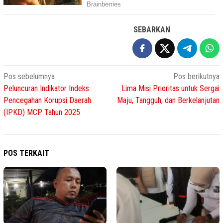
SEBARKAN
Navigasi
Pos sebelumnya
Pos berikutnya
Peluncuran Indikator Indeks
Lima Misi Prioritas untuk Sergai
pos
Pencegahan Korupsi Daerah
Maju, Tangguh, dan Berkelanjutan
(IPKD) MCP Tahun 2025
POS TERKAIT