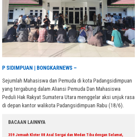
P SIDIMPUAN | BONGKARNEWS –
Sejumlah Mahasiswa dan Pemuda di kota Padangsidimpuan
yang tergabung dalam Aliansi Pemuda Dan Mahasiswa
Peduli Hak Rakyat Sumatera Utara menggelar aksi unjuk rasa
di depan kantor walikota Padangsidimpuan Rabu (18/6).
BACAAN LAINNYA
359 Jemaah Kloter 08 Asal Sergai dan Medan Tiba dengan Selamat,