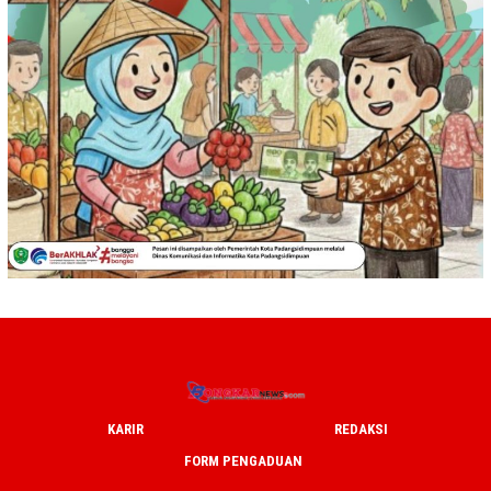
KARIR
REDAKSI
FORM PENGADUAN