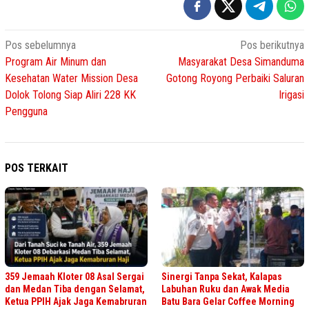
Navigasi
Pos sebelumnya
Pos berikutnya
Program Air Minum dan
Masyarakat Desa Simanduma
pos
Kesehatan Water Mission Desa
Gotong Royong Perbaiki Saluran
Dolok Tolong Siap Aliri 228 KK
Irigasi
Pengguna
POS TERKAIT
359 Jemaah Kloter 08 Asal Sergai
Sinergi Tanpa Sekat, Kalapas
dan Medan Tiba dengan Selamat,
Labuhan Ruku dan Awak Media
Ketua PPIH Ajak Jaga Kemabruran
Batu Bara Gelar Coffee Morning