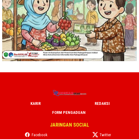
KARIR
REDAKSI
FORM PENGADUAN
JARINGAN SOCIAL
Facebook
Twitter