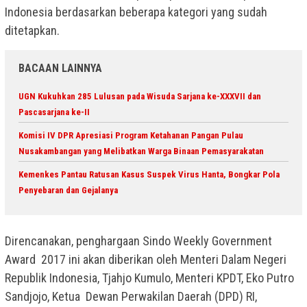
Indonesia berdasarkan beberapa kategori yang sudah
ditetapkan.
BACAAN LAINNYA
UGN Kukuhkan 285 Lulusan pada Wisuda Sarjana ke-XXXVII dan
Pascasarjana ke-II
Komisi IV DPR Apresiasi Program Ketahanan Pangan Pulau
Nusakambangan yang Melibatkan Warga Binaan Pemasyarakatan
Kemenkes Pantau Ratusan Kasus Suspek Virus Hanta, Bongkar Pola
Penyebaran dan Gejalanya
Direncanakan, penghargaan Sindo Weekly Government
Award 2017 ini akan diberikan oleh Menteri Dalam Negeri
Republik Indonesia, Tjahjo Kumulo, Menteri KPDT, Eko Putro
Sandjojo, Ketua Dewan Perwakilan Daerah (DPD) RI,