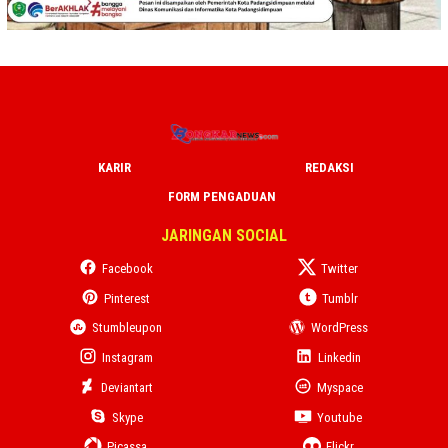
KARIR
REDAKSI
FORM PENGADUAN
JARINGAN SOCIAL
Facebook
Twitter
Pinterest
Tumblr
Stumbleupon
WordPress
Instagram
Linkedin
Deviantart
Myspace
Skype
Youtube
Picassa
Flickr