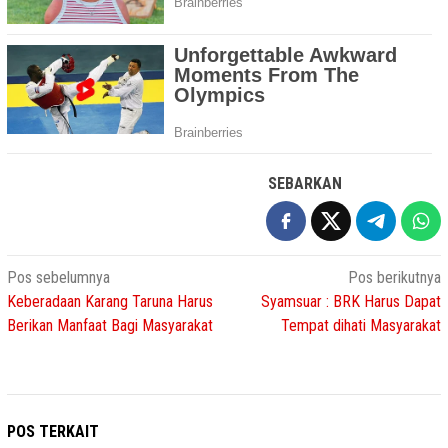
SEBARKAN
Navigasi
Pos sebelumnya
Pos berikutnya
Keberadaan Karang Taruna Harus
Syamsuar : BRK Harus Dapat
pos
Berikan Manfaat Bagi Masyarakat
Tempat dihati Masyarakat
POS TERKAIT