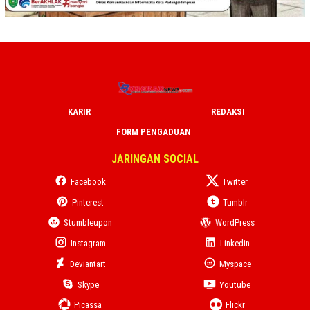
KARIR
REDAKSI
FORM PENGADUAN
JARINGAN SOCIAL
Facebook
Twitter
Pinterest
Tumblr
Stumbleupon
WordPress
Instagram
Linkedin
Deviantart
Myspace
Skype
Youtube
Picassa
Flickr