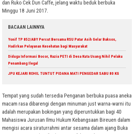
dan Ruko Cek Dun Caffe, jelang waktu beduk berbuka
Minggu 18 Juni 2017.
BACAAN LAINNYA
Yonif TP 852/ABY Percut Bersama RSU Patar Asih Gelar Baksos,
Hadirkan Pelayanan Kesehatan bagi Masyarakat
Diduga Informasi Bocor, Razia PETI di Desa Kuta Usang Nihil Pelaku
Penambang Ilegal
JPU KEJARI ROHIL TUNTUT PIDANA MATI PENGEDAR SABU 80 KG
Tempat yang sudah tersedia Penganan berbuka puasa aneka
macam rasa dibarengi dengan minuman just warna-warni itu
adalah merupakan bokingan yang diperuntukkan bagi 40
Mahasiswa Jurusan Ilmu Hukum Kebangsaan Bireuen dalam
mengisi acara siraturrahmi antar sesama dalam ajang Buka