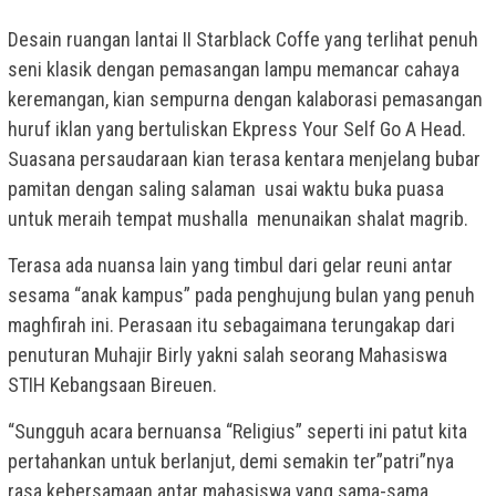
Desain ruangan lantai II Starblack Coffe yang terlihat penuh
seni klasik dengan pemasangan lampu memancar cahaya
keremangan, kian sempurna dengan kalaborasi pemasangan
huruf iklan yang bertuliskan Ekpress Your Self Go A Head.
Suasana persaudaraan kian terasa kentara menjelang bubar
pamitan dengan saling salaman usai waktu buka puasa
untuk meraih tempat mushalla menunaikan shalat magrib.
Terasa ada nuansa lain yang timbul dari gelar reuni antar
sesama “anak kampus” pada penghujung bulan yang penuh
maghfirah ini. Perasaan itu sebagaimana terungakap dari
penuturan Muhajir Birly yakni salah seorang Mahasiswa
STIH Kebangsaan Bireuen.
“Sungguh acara bernuansa “Religius” seperti ini patut kita
pertahankan untuk berlanjut, demi semakin ter”patri”nya
rasa kebersamaan antar mahasiswa yang sama-sama