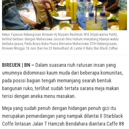
Ketua Yayasan Kebangsaan Bireuen Hj Nuryani Rachman SPd (Hijab warna Putih),
terlihat berbaur dengan Mahasiswa Jurusan Ilmu Hukum menjelang tibanya waktu
berbuka puasa, Pada Acara Buka Puasa Bersama Mahasiswa STIH Kebangsaaan,
Bireuen Minggu 18 Juni (hari ke 23 Ramadhan) di Lantai II Ruko Star Black Coffee.
BIREUEN | BN –
Dalam suasana riuh ratusan insan yang
umumnya didominasi kaum muda dari beberapa komunitas,
pada posisi bagian tengah memanjang searah bentuk
bangunan ruko, terlihat sudah tertata sarana meja makan
terisi dengan aneka menu masakan.
Meja yang sudah penuh dengan hidangan penuh gizi itu
merupakan pemandangan yang nampak dilantai II Starblack
Coffe lintasan Jalan T Hamzah Bendahara diantara Caffe 88