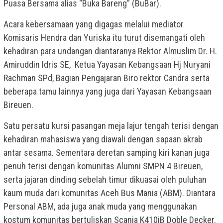
Puasa Bersama alias “Buka Bareng” (BuBar).
Acara kebersamaan yang digagas melalui mediator
Komisaris Hendra dan Yuriska itu turut disemangati oleh
kehadiran para undangan diantaranya Rektor Almuslim Dr. H.
Amiruddin Idris SE, Ketua Yayasan Kebangsaan Hj Nuryani
Rachman SPd, Bagian Pengajaran Biro rektor Candra serta
beberapa tamu lainnya yang juga dari Yayasan Kebangsaan
Bireuen.
Satu persatu kursi pasangan meja lajur tengah terisi dengan
kehadiran mahasiswa yang diawali dengan sapaan akrab
antar sesama. Sementara deretan samping kiri kanan juga
penuh terisi dengan komunitas Alumni SMPN 4 Bireuen,
serta jajaran dinding sebelah timur dikuasai oleh puluhan
kaum muda dari komunitas Aceh Bus Mania (ABM). Diantara
Personal ABM, ada juga anak muda yang menggunakan
kostum komunitas bertuliskan Scania K410iB Doble Decker.