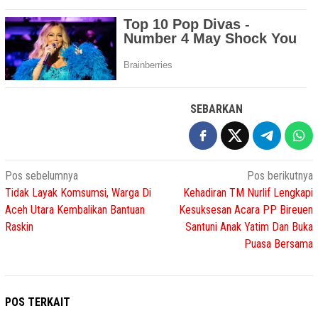
SEBARKAN
Navigasi
Pos sebelumnya
Pos berikutnya
Tidak Layak Komsumsi, Warga Di
Kehadiran TM Nurlif Lengkapi
pos
Aceh Utara Kembalikan Bantuan
Kesuksesan Acara PP Bireuen
Raskin
Santuni Anak Yatim Dan Buka
Puasa Bersama
POS TERKAIT