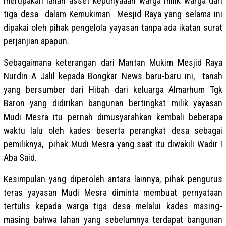
merupakan lahan asset kepunyaaan warga milik warga dari
tiga desa dalam Kemukiman Mesjid Raya yang selama ini
dipakai oleh pihak pengelola yayasan tanpa ada ikatan surat
perjanjian apapun.
Sebagaimana keterangan dari Mantan Mukim Mesjid Raya
Nurdin A Jalil kepada Bongkar News baru-baru ini, tanah
yang bersumber dari Hibah dari keluarga Almarhum Tgk
Baron yang didirikan bangunan bertingkat milik yayasan
Mudi Mesra itu pernah dimusyarahkan kembali beberapa
waktu lalu oleh kades beserta perangkat desa sebagai
pemiliknya, pihak Mudi Mesra yang saat itu diwakili Wadir I
Aba Said.
Kesimpulan yang diperoleh antara lainnya, pihak pengurus
teras yayasan Mudi Mesra diminta membuat pernyataan
tertulis kepada warga tiga desa melalui kades masing-
masing bahwa lahan yang sebelumnya terdapat bangunan