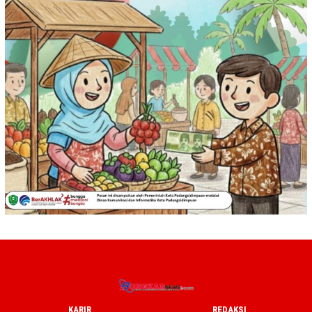
KARIR
REDAKSI