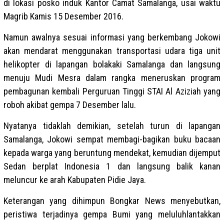
di lokasi posko induk Kantor Camat Samalanga, usai waktu
Magrib Kamis 15 Desember 2016.
Namun awalnya sesuai informasi yang berkembang Jokowi
akan mendarat menggunakan transportasi udara tiga unit
helikopter di lapangan bolakaki Samalanga dan langsung
menuju Mudi Mesra dalam rangka meneruskan program
pembagunan kembali Perguruan Tinggi STAI Al Aziziah yang
roboh akibat gempa 7 Desember lalu.
Nyatanya tidaklah demikian, setelah turun di lapangan
Samalanga, Jokowi sempat membagi-bagikan buku bacaan
kepada warga yang beruntung mendekat, kemudian dijemput
Sedan berplat Indonesia 1 dan langsung balik kanan
meluncur ke arah Kabupaten Pidie Jaya.
Keterangan yang dihimpun Bongkar News menyebutkan,
peristiwa terjadinya gempa Bumi yang meluluhlantakkan