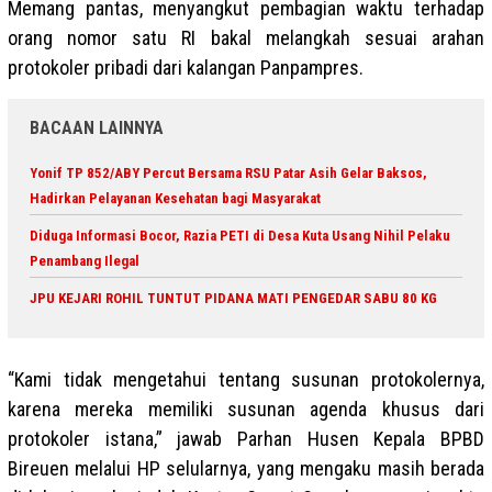
Memang pantas, menyangkut pembagian waktu terhadap
orang nomor satu RI bakal melangkah sesuai arahan
protokoler pribadi dari kalangan Panpampres.
BACAAN LAINNYA
Yonif TP 852/ABY Percut Bersama RSU Patar Asih Gelar Baksos,
Hadirkan Pelayanan Kesehatan bagi Masyarakat
Diduga Informasi Bocor, Razia PETI di Desa Kuta Usang Nihil Pelaku
Penambang Ilegal
JPU KEJARI ROHIL TUNTUT PIDANA MATI PENGEDAR SABU 80 KG
“Kami tidak mengetahui tentang susunan protokolernya,
karena mereka memiliki susunan agenda khusus dari
protokoler istana,” jawab Parhan Husen Kepala BPBD
Bireuen melalui HP selularnya, yang mengaku masih berada