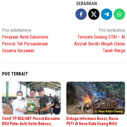
SEBARKAN
Navigasi
Pos sebelumnya
Pos berikutnya
Perayaan Natal Oukemene
Ternyata Gedung STAI – Al
pos
Pererat Tali Persaudaraan
Aziziah Berdiri Megah Diatas
Sesama Karyawan
Tanah Warga
POS TERKAIT
Yonif TP 852/ABY Percut Bersama
Diduga Informasi Bocor, Razia
RSU Patar Asih Gelar Baksos,
PETI di Desa Kuta Usang Nihil