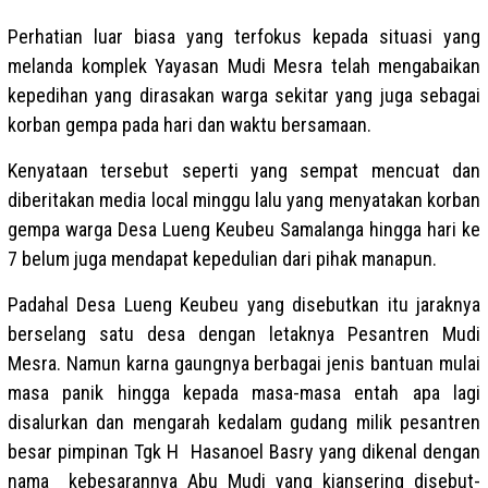
Perhatian luar biasa yang terfokus kepada situasi yang
melanda komplek Yayasan Mudi Mesra telah mengabaikan
kepedihan yang dirasakan warga sekitar yang juga sebagai
korban gempa pada hari dan waktu bersamaan.
Kenyataan tersebut seperti yang sempat mencuat dan
diberitakan media local minggu lalu yang menyatakan korban
gempa warga Desa Lueng Keubeu Samalanga hingga hari ke
7 belum juga mendapat kepedulian dari pihak manapun.
Padahal Desa Lueng Keubeu yang disebutkan itu jaraknya
berselang satu desa dengan letaknya Pesantren Mudi
Mesra. Namun karna gaungnya berbagai jenis bantuan mulai
masa panik hingga kepada masa-masa entah apa lagi
disalurkan dan mengarah kedalam gudang milik pesantren
besar pimpinan Tgk H Hasanoel Basry yang dikenal dengan
nama kebesarannya Abu Mudi yang kiansering disebut-