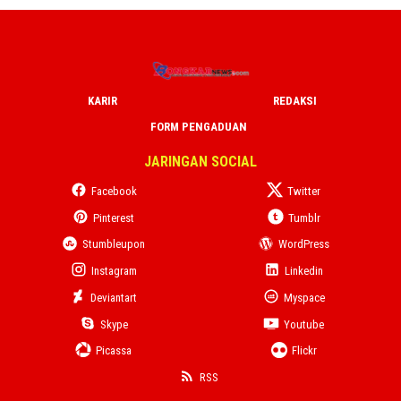
KARIR
REDAKSI
FORM PENGADUAN
JARINGAN SOCIAL
Facebook
Twitter
Pinterest
Tumblr
Stumbleupon
WordPress
Instagram
Linkedin
Deviantart
Myspace
Skype
Youtube
Picassa
Flickr
RSS