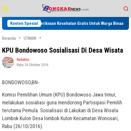
Loncat
Menu
ke
Mobile
konten
n Kegiatan Pemeriksaan Kesehatan Gratis Untuk Warga Binaan dan Keluar
Konten Spesial
Beranda
UTAMA
KPU Bondowoso Sosialisasi Di Desa Wisata
Redaktur
Rabu 26 Oktober 2016
BONDOWOSO,BN-
Komisi Pemilihan Umum (KPU) Bondowoso Jawa timur,
melakukan sosialiasi guna mendorong Partisipasi Pemilih
terutama Pemula. Sosialisasi di Lakukan di Desa Wisata
Lombok Kulon Desa lombok Kulon Kecamatan Wonosari,
Rabu (26/10/2016).