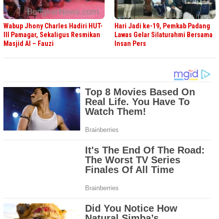
Wabup Jhony Charles Hadiri HUT-
Hari Jadi ke-19, Pemkab Padang
III Pamagar, Sekaligus Resmikan
Lawas Gelar Silaturahmi Bersama
Masjid Al – Fauzi
Insan Pers