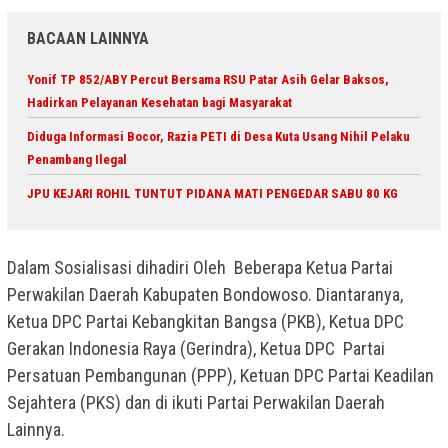
BACAAN LAINNYA
Yonif TP 852/ABY Percut Bersama RSU Patar Asih Gelar Baksos,
Hadirkan Pelayanan Kesehatan bagi Masyarakat
Diduga Informasi Bocor, Razia PETI di Desa Kuta Usang Nihil Pelaku
Penambang Ilegal
JPU KEJARI ROHIL TUNTUT PIDANA MATI PENGEDAR SABU 80 KG
Dalam Sosialisasi dihadiri Oleh Beberapa Ketua Partai
Perwakilan Daerah Kabupaten Bondowoso. Diantaranya,
Ketua DPC Partai Kebangkitan Bangsa (PKB), Ketua DPC
Gerakan Indonesia Raya (Gerindra), Ketua DPC Partai
Persatuan Pembangunan (PPP), Ketuan DPC Partai Keadilan
Sejahtera (PKS) dan di ikuti Partai Perwakilan Daerah
Lainnya.