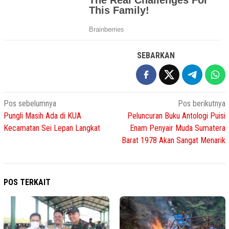
SEBARKAN
Navigasi
Pos sebelumnya
Pos berikutnya
Pungli Masih Ada di KUA
Peluncuran Buku Antologi Puisi
pos
Kecamatan Sei Lepan Langkat
Enam Penyair Muda Sumatera
Barat 1978 Akan Sangat Menarik
POS TERKAIT